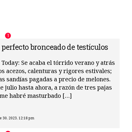
 perfecto bronceado de testículos
Today: Se acaba el tórrido verano y atrás
os acezos, calenturas y rigores estivales;
as sandías pagadas a precio de melones.
 julio hasta ahora, a razón de tres pajas
e me habré masturbado […]
 30, 2023, 12:18 pm