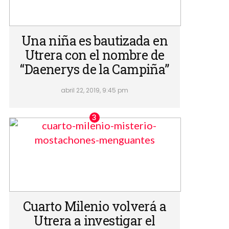
Una niña es bautizada en
Utrera con el nombre de
“Daenerys de la Campiña”
abril 22, 2019, 9:45 pm
Cuarto Milenio volverá a
Utrera a investigar el