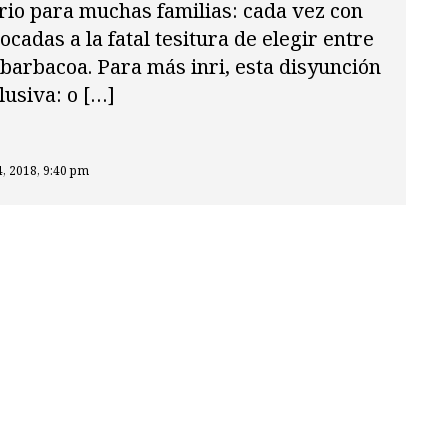
rio para muchas familias: cada vez con
cadas a la fatal tesitura de elegir entre
 barbacoa. Para más inri, esta disyunción
lusiva: o […]
4, 2018, 9:40 pm