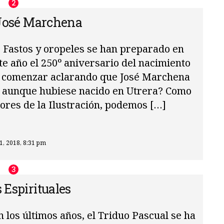
 José Marchena
: Fastos y oropeles se han preparado en
te año el 250º aniversario del nacimiento
 comenzar aclarando que José Marchena
s, aunque hubiese nacido en Utrera? Como
lores de la Ilustración, podemos […]
11, 2018, 8:31 pm
 Espirituales
n los últimos años, el Triduo Pascual se ha