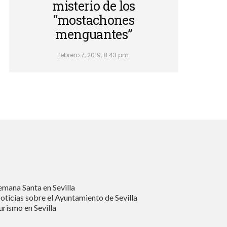
misterio de los
“mostachones
menguantes”
febrero 7, 2019, 8:43 pm
emana Santa en Sevilla
oticias sobre el Ayuntamiento de Sevilla
urismo en Sevilla