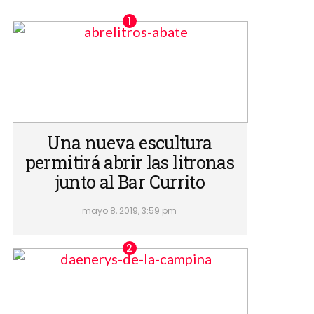
Una nueva escultura
permitirá abrir las litronas
junto al Bar Currito
mayo 8, 2019, 3:59 pm