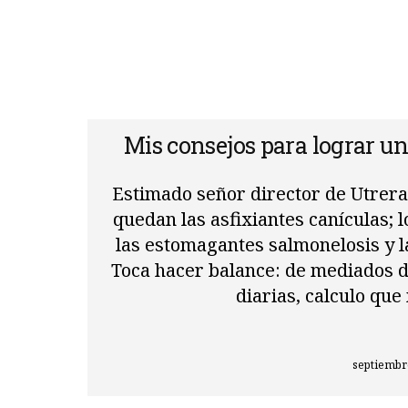
Mis consejos para lograr un
Estimado señor director de Utrera 
quedan las asfixiantes canículas; l
las estomagantes salmonelosis y l
Toca hacer balance: de mediados de
diarias, calculo qu
septiembre