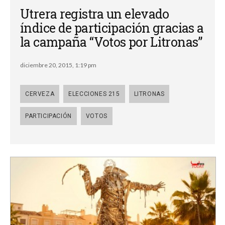
Utrera registra un elevado
índice de participación gracias a
la campaña “Votos por Litronas”
diciembre 20, 2015, 1:19 pm
CERVEZA
ELECCIONES 215
LITRONAS
PARTICIPACIÓN
VOTOS