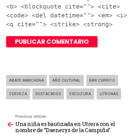
<b> <blockquote cite=""> <cite>
<code> <del datetime=""> <em> <i>
<q cite=""> <strike> <strong>
ABATE MARCHENA
AÑO CULTURAL
BAR CURRITO
CERVEZA
DESTACADOS
ESCULTURA
LITRONAS
Previous article
Una niña es bautizada en Utrera con el
See
nombre de “Daenerys de la Campiña”
more