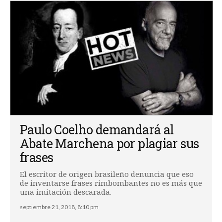
Paulo Coelho demandará al
Abate Marchena por plagiar sus
frases
El escritor de origen brasileño denuncia que eso
de inventarse frases rimbombantes no es más que
una imitación descarada.
septiembre 21, 2018, 8:10 pm