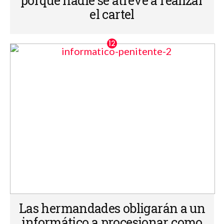
porque nadie se atreve a realizar
el cartel
Las hermandades obligarán a un
informático a procesionar como