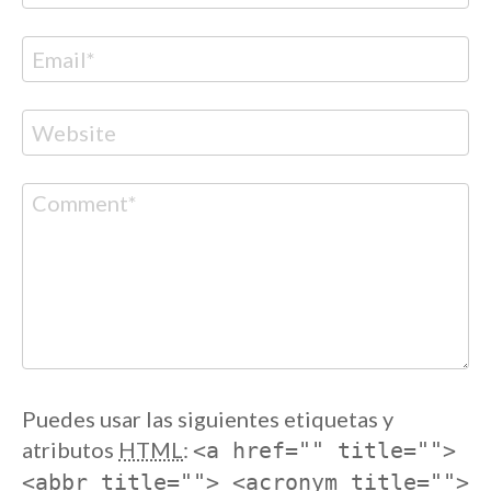
Correo
electrónico
Web
Comentario
Puedes usar las siguientes etiquetas y
atributos
HTML
:
<a href="" title="">
<abbr title=""> <acronym title="">