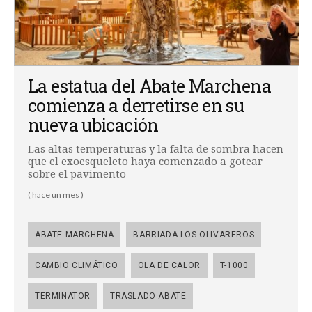
La estatua del Abate Marchena
comienza a derretirse en su
nueva ubicación
Las altas temperaturas y la falta de sombra hacen
que el exoesqueleto haya comenzado a gotear
sobre el pavimento
( hace un mes )
ABATE MARCHENA
BARRIADA LOS OLIVAREROS
CAMBIO CLIMÁTICO
OLA DE CALOR
T-1000
TERMINATOR
TRASLADO ABATE