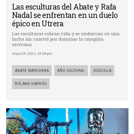
Las esculturas del Abate y Rafa
Nadal se enfrentan en un duelo
épico en Utrera
Las esculturas cobran vida y se embarcan en una
lucha sin cuartel por dominar la campiña
utrerana
mayo 29, 2021, 12:04 pm
ABATE MARCHENA
AÑO CULTURAL
GODZILLA
ROLAND GARRÓS