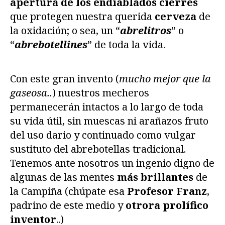
apertura de los endiablados cierres
que protegen nuestra querida
cerveza
de
la oxidación; o sea, un “
abrelitros
” o
“
abrebotellines
” de toda la vida.
Con este gran invento (
mucho mejor que la
gaseosa..
) nuestros mecheros
permanecerán intactos a lo largo de toda
su vida útil, sin muescas ni arañazos fruto
del uso dario y continuado como vulgar
sustituto del abrebotellas tradicional.
Tenemos ante nosotros un ingenio digno de
algunas de las mentes
más brillantes
de
la Campiña (chúpate esa
Profesor Franz
,
padrino de este medio y
otrora prolífico
inventor
..)