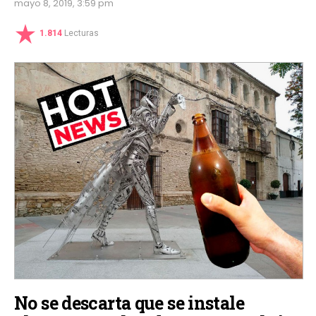
mayo 8, 2019, 3:59 pm
1.814
Lecturas
No se descarta que se instale