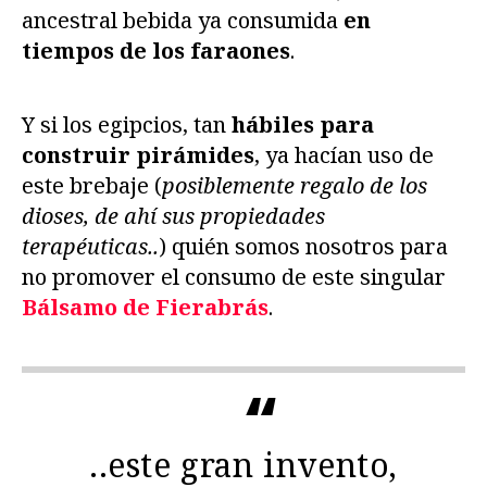
ancestral bebida ya consumida
en
tiempos de los faraones
.
Y si los egipcios, tan
hábiles para
construir pirámides
, ya hacían uso de
este brebaje (
posiblemente regalo de los
dioses, de ahí sus propiedades
terapéuticas..
) quién somos nosotros para
no promover el consumo de este singular
Bálsamo de Fierabrás
.
..este gran invento,