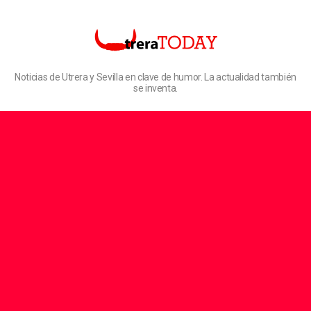
Noticias de Utrera y Sevilla en clave de humor. La actualidad también
se inventa.