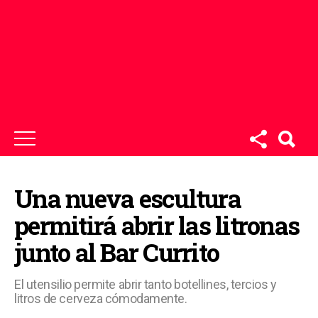
Una nueva escultura
permitirá abrir las litronas
junto al Bar Currito
El utensilio permite abrir tanto botellines, tercios y
litros de cerveza cómodamente.