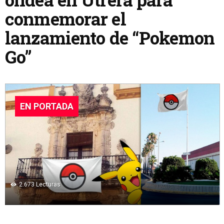
conmemorar el
lanzamiento de “Pokemon
Go”
EN PORTADA
2.673
Lecturas