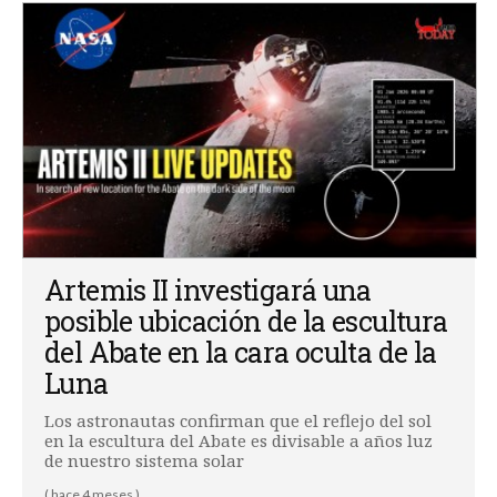
Artemis II investigará una
posible ubicación de la escultura
del Abate en la cara oculta de la
Luna
Los astronautas confirman que el reflejo del sol
en la escultura del Abate es divisable a años luz
de nuestro sistema solar
( hace 4 meses )