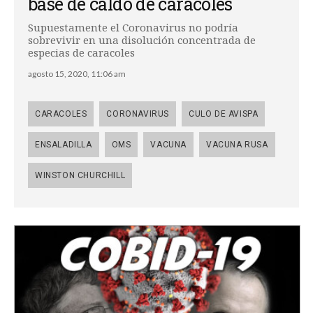
base de caldo de caracoles
Supuestamente el Coronavirus no podría
sobrevivir en una disolución concentrada de
especias de caracoles
agosto 15, 2020, 11:06 am
CARACOLES
CORONAVIRUS
CULO DE AVISPA
ENSALADILLA
OMS
VACUNA
VACUNA RUSA
WINSTON CHURCHILL