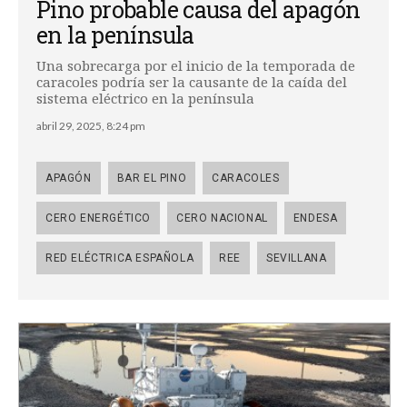
Pino probable causa del apagón
en la península
Una sobrecarga por el inicio de la temporada de
caracoles podría ser la causante de la caída del
sistema eléctrico en la península
abril 29, 2025, 8:24 pm
APAGÓN
BAR EL PINO
CARACOLES
CERO ENERGÉTICO
CERO NACIONAL
ENDESA
RED ELÉCTRICA ESPAÑOLA
REE
SEVILLANA