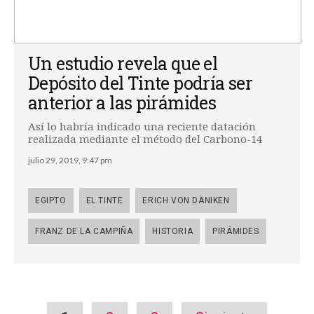
Un estudio revela que el
Depósito del Tinte podría ser
anterior a las pirámides
Así lo habría indicado una reciente datación
realizada mediante el método del Carbono-14
julio 29, 2019, 9:47 pm
EGIPTO
EL TINTE
ERICH VON DÄNIKEN
FRANZ DE LA CAMPIÑA
HISTORIA
PIRÁMIDES
Pages