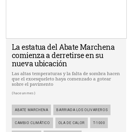
La estatua del Abate Marchena
comienza a derretirse en su
nueva ubicación
Las altas temperaturas y la falta de sombra hacen
que el exoesqueleto haya comenzado a gotear
sobre el pavimento
( hace un mes )
ABATE MARCHENA
BARRIADA LOS OLIVAREROS
CAMBIO CLIMÁTICO
OLA DE CALOR
T-1000