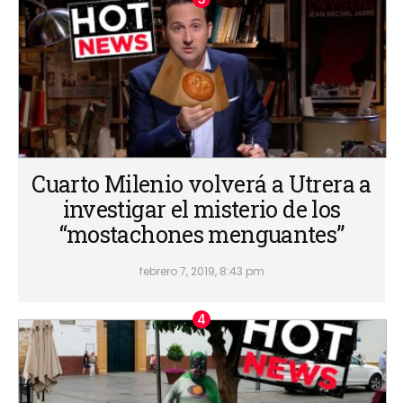
Cuarto Milenio volverá a Utrera a
investigar el misterio de los
“mostachones menguantes”
febrero 7, 2019, 8:43 pm