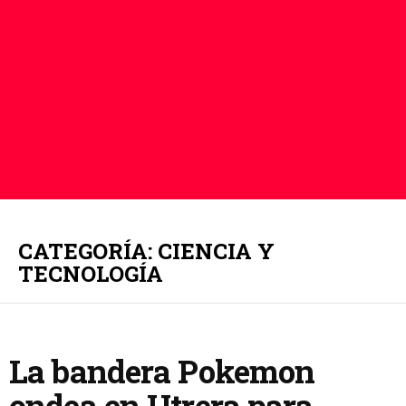
CATEGORÍA: CIENCIA Y
TECNOLOGÍA
La bandera Pokemon
ondea en Utrera para