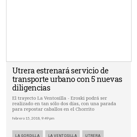
Utrera estrenará servicio de
transporte urbano con 5 nuevas
diligencias
El trayecto La Ventosilla - Eroski podrá ser
realizado en tan sólo dos días, con una parada
para repostar caballos en el Chorrito
febrero 15, 2018, 9:49 pm
LA GORDILLA
LA VENTOSILLA
UTRERA