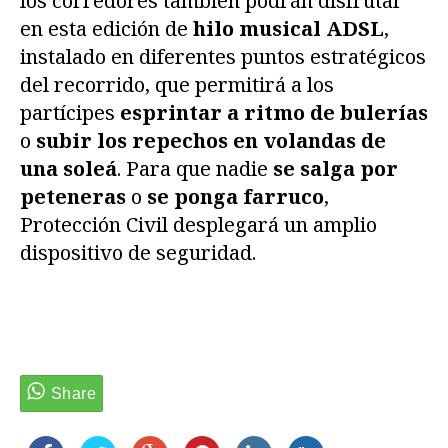
los corredores también podrán disfrutar
en esta edición de
hilo musical ADSL
,
instalado en diferentes puntos estratégicos
del recorrido, que permitirá a los
partícipes
esprintar a ritmo de bulerías
o
subir los repechos en volandas de
una soleá
. Para que nadie
se salga por
peteneras
o
se ponga farruco
,
Protección Civil desplegará un amplio
dispositivo de seguridad.