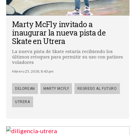
Marty McFly invitado a
inaugurar la nueva pista de
Skate en Utrera
La nueva pista de Skate estaría recibiendo los
últimos retoques para permitir su uso con patines
voladores
febrero 25, 2018, 8:43 pm
DELOREAN
MARTY MCFLY
REGRESO AL FUTURO
UTRERA