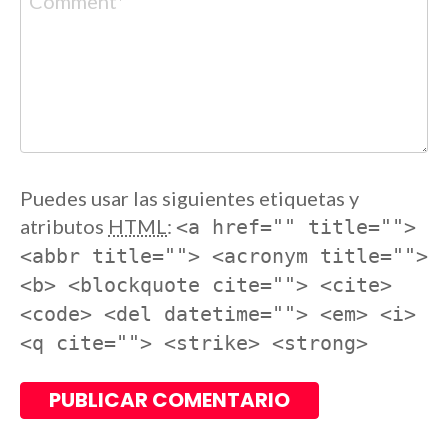
Puedes usar las siguientes etiquetas y
atributos
HTML
:
<a href="" title="">
<abbr title=""> <acronym title="">
<b> <blockquote cite=""> <cite>
<code> <del datetime=""> <em> <i>
<q cite=""> <strike> <strong>