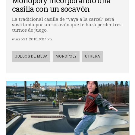
Monopoly incorporando una
casilla con un socavón
La tradicional casilla de "Vaya a la carcel" será
sustituida por un socavón que te hará perder tres
turnos de juego.
marzo 21, 2018, 9:07 pm
JUEGOS DE MESA
MONOPOLY
UTRERA