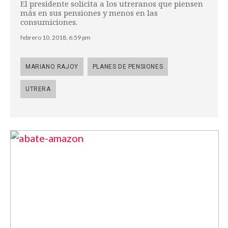
El presidente solicita a los utreranos que piensen
más en sus pensiones y menos en las
consumiciones.
febrero 10, 2018, 6:59 pm
MARIANO RAJOY
PLANES DE PENSIONES
UTRERA