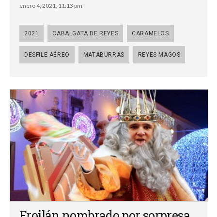
enero 4, 2021, 11:13 pm
2021
CABALGATA DE REYES
CARAMELOS
DESFILE AÉREO
MATABURRAS
REYES MAGOS
Froilán nombrado por sorpresa