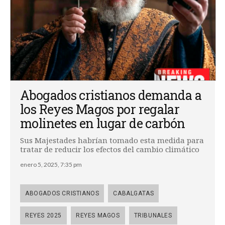
Abogados cristianos demanda a
los Reyes Magos por regalar
molinetes en lugar de carbón
Sus Majestades habrían tomado esta medida para
tratar de reducir los efectos del cambio climático
enero 5, 2025, 7:35 pm
ABOGADOS CRISTIANOS
CABALGATAS
REYES 2025
REYES MAGOS
TRIBUNALES