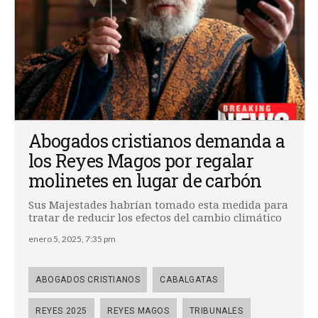
Abogados cristianos demanda a
los Reyes Magos por regalar
molinetes en lugar de carbón
Sus Majestades habrían tomado esta medida para
tratar de reducir los efectos del cambio climático
enero 5, 2025, 7:35 pm
ABOGADOS CRISTIANOS
CABALGATAS
REYES 2025
REYES MAGOS
TRIBUNALES