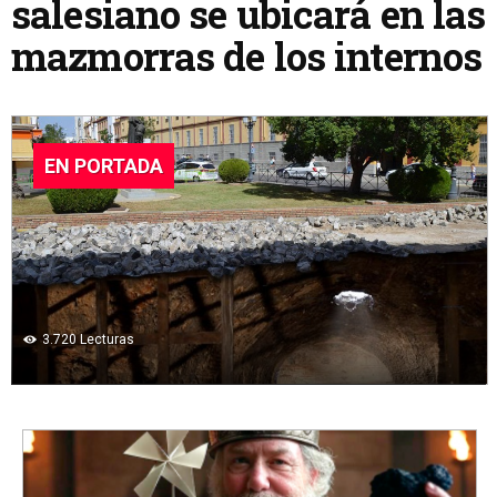
salesiano se ubicará en las
mazmorras de los internos
EN PORTADA
3.720
Lecturas