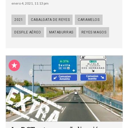
enero 4, 2021, 11:13 pm
2021
CABALGATA DE REYES
CARAMELOS
DESFILE AÉREO
MATABURRAS
REYES MAGOS