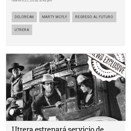
febrero 25, 2018, 8:43 pm
DELOREAN
MARTY MCFLY
REGRESO AL FUTURO
UTRERA
Utrera estrenará servicio de