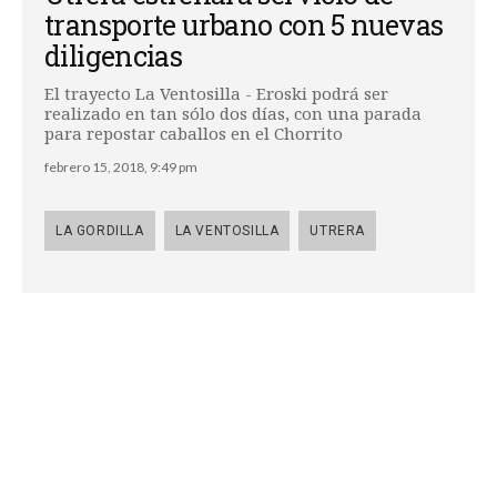
transporte urbano con 5 nuevas
diligencias
El trayecto La Ventosilla - Eroski podrá ser
realizado en tan sólo dos días, con una parada
para repostar caballos en el Chorrito
febrero 15, 2018, 9:49 pm
LA GORDILLA
LA VENTOSILLA
UTRERA