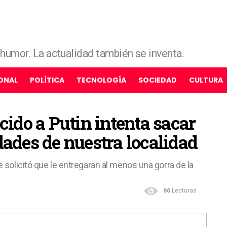
e humor. La actualidad también se inventa.
ONAL
POLÍTICA
TECNOLOGÍA
SOCIEDAD
CULTURA
cido a Putin intenta sacar
dades de nuestra localidad
e solicitó que le entregaran al menos una gorra de la
66
Lecturas