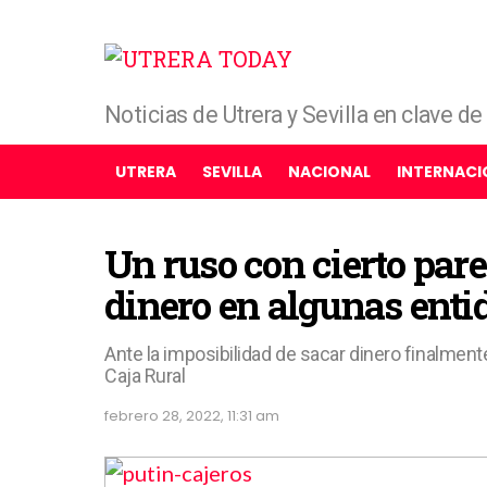
Noticias de Utrera y Sevilla en clave d
UTRERA
SEVILLA
NACIONAL
INTERNACI
Un ruso con cierto pare
dinero en algunas enti
Ante la imposibilidad de sacar dinero finalment
Caja Rural
febrero 28, 2022, 11:31 am