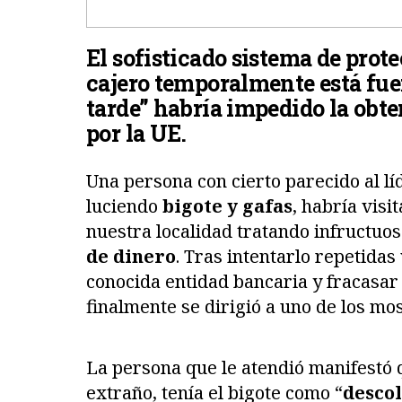
El sofisticado sistema de prot
cajero temporalmente está fue
tarde” habría impedido la obt
por la UE.
Una persona con cierto parecido al l
luciendo
bigote y gafas
, habría visi
nuestra localidad tratando infructu
de dinero
. Tras intentarlo repetida
conocida entidad bancaria y fracasar 
finalmente se dirigió a uno de los mo
La persona que le atendió manifestó q
extraño, tenía el bigote como “
desco