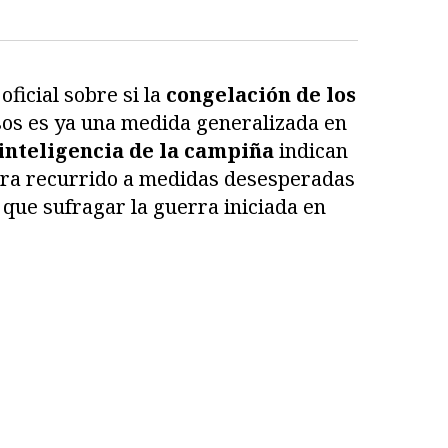
ficial sobre si la
congelación de los
sos es ya una medida generalizada en
inteligencia de la campiña
indican
iera recurrido a medidas desesperadas
 que sufragar la guerra iniciada en