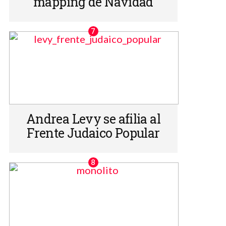
mapping de Navidad
Andrea Levy se afilia al
Frente Judaico Popular