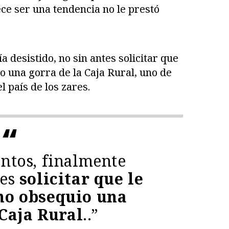
ce ser una tendencia no le prestó
a desistido, no sin antes solicitar que
 una gorra de la Caja Rural, uno de
 país de los zares.
tentos, finalmente
tes
solicitar que le
mo obsequio una
 Caja Rural
..”