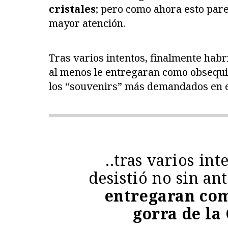
cristales
; pero como ahora esto pare
mayor atención.
Tras varios intentos, finalmente habrí
al menos le entregaran como obsequio
los “souvenirs” más demandados en el
..tras varios in
desistió no sin an
entregaran co
gorra de la