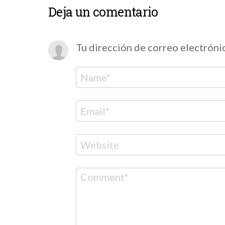
Deja un comentario
Tu dirección de correo electróni
Nombre
Correo
electrónico
Web
Comentario