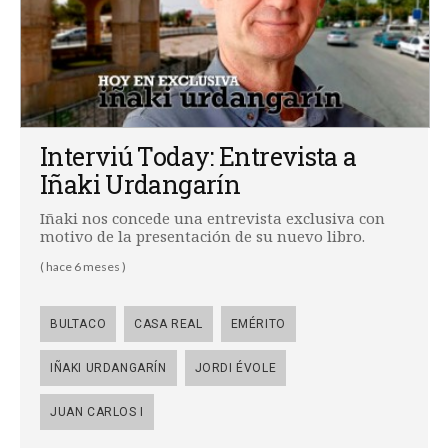
Interviú Today: Entrevista a
Iñaki Urdangarín
Iñaki nos concede una entrevista exclusiva con
motivo de la presentación de su nuevo libro.
( hace 6 meses )
BULTACO
CASA REAL
EMÉRITO
IÑAKI URDANGARÍN
JORDI ÉVOLE
JUAN CARLOS I