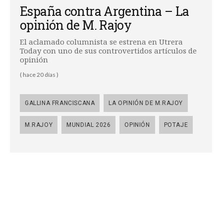
España contra Argentina – La
opinión de M. Rajoy
El aclamado columnista se estrena en Utrera
Today con uno de sus controvertidos artículos de
opinión
( hace 20 días )
GALLINA FRANCISCANA
LA OPINIÓN DE M.RAJOY
M.RAJOY
MUNDIAL 2026
OPINIÓN
POTAJE