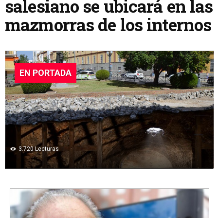
salesiano se ubicará en las
mazmorras de los internos
EN PORTADA
3.720
Lecturas