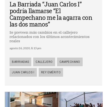
La Barriada “Juan Carlos I”
podría llamarse “El
Campechano me la agarra con
las dos manos”
Se preveen más cambios en el callejero
relacionados con los últimos acontecimientos
reales
agosto 26, 2020, 8:13 pm
BARRIADAS
CALLEJERO
CAMPECHANO
JUAN CARLOS I
REY EMÉRITO