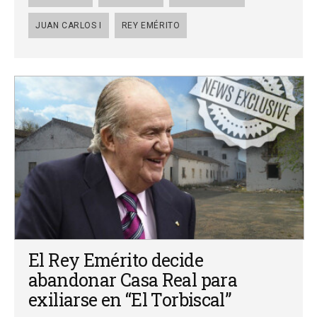
JUAN CARLOS I
REY EMÉRITO
El Rey Emérito decide
abandonar Casa Real para
exiliarse en “El Torbiscal”