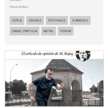
( hace 10 días )
COPLA
CRONOS
FESTIVALES
FLAMENCO
ISABEL PANTOJA
METAL
VENOM