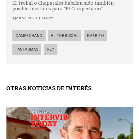
El Trobal o Chapatales habrían sido también
posibles destinos para "El Campechano"
agosto 3, 2020, 10:46 pm
CAMPECHANO
EL TORBISCAL
EMÉRITO
FANTASMAS
REY
OTRAS NOTICIAS DE INTERÉS..