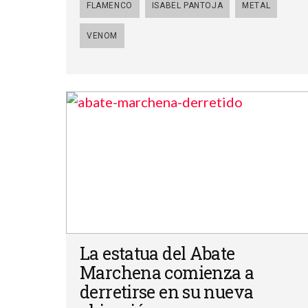
FLAMENCO
ISABEL PANTOJA
METAL
VENOM
La estatua del Abate
Marchena comienza a
derretirse en su nueva