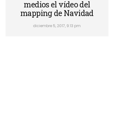
medios el vídeo del
mapping de Navidad
diciembre 5, 2017, 9:13 pm