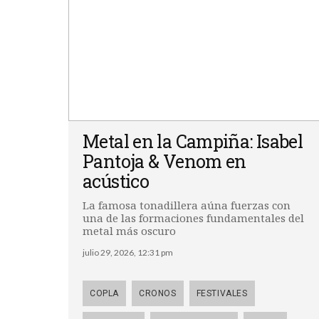
Metal en la Campiña: Isabel
Pantoja & Venom en
acústico
La famosa tonadillera aúna fuerzas con
una de las formaciones fundamentales del
metal más oscuro
julio 29, 2026, 12:31 pm
COPLA
CRONOS
FESTIVALES