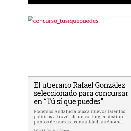
El utrerano Rafael González
seleccionado para concursar
en “Tú sí que puedes”
Podemos Andalucía busca nuevos talentos
políticos a través de un casting en distintos
puntos de nuestra comunidad autónoma.
julio 13, 2018, 1:00 pm