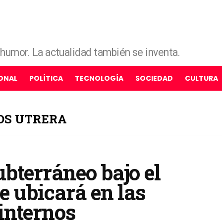
e humor. La actualidad también se inventa.
ONAL
POLÍTICA
TECNOLOGÍA
SOCIEDAD
CULTURA
OS UTRERA
bterráneo bajo el
e ubicará en las
internos