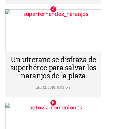
Un utrerano se disfraza de
superhéroe para salvar los
naranjos de la plaza
julio 12, 2018, 6:08 pm