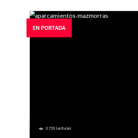
EN PORTADA
3.720
Lecturas