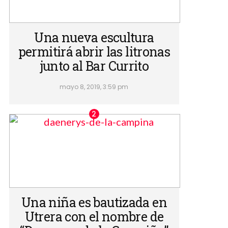
Una nueva escultura
permitirá abrir las litronas
junto al Bar Currito
mayo 8, 2019, 3:59 pm
Una niña es bautizada en
Utrera con el nombre de