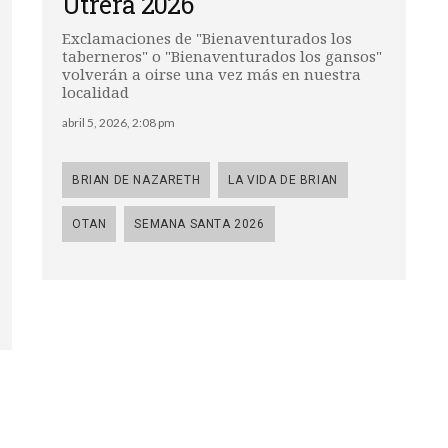
Utrera 2026
Exclamaciones de "Bienaventurados los
taberneros" o "Bienaventurados los gansos"
volverán a oirse una vez más en nuestra
localidad
abril 5, 2026, 2:08 pm
BRIAN DE NAZARETH
LA VIDA DE BRIAN
OTAN
SEMANA SANTA 2026