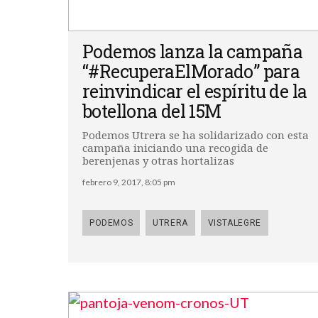
Podemos lanza la campaña
“#RecuperaElMorado” para
reinvindicar el espíritu de la
botellona del 15M
Podemos Utrera se ha solidarizado con esta
campaña iniciando una recogida de
berenjenas y otras hortalizas
febrero 9, 2017, 8:05 pm
PODEMOS
UTRERA
VISTALEGRE