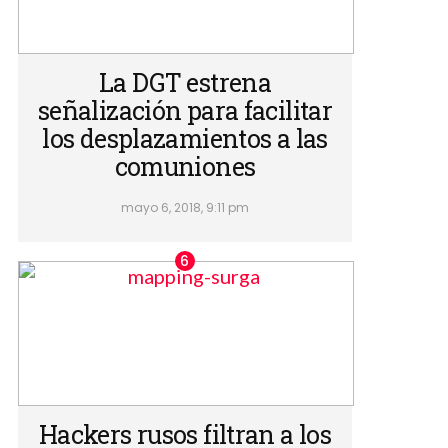
La DGT estrena
señalización para facilitar
los desplazamientos a las
comuniones
mayo 6, 2018, 9:11 pm
Hackers rusos filtran a los