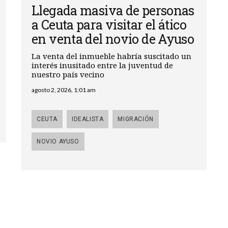
Llegada masiva de personas
a Ceuta para visitar el ático
en venta del novio de Ayuso
La venta del inmueble habría suscitado un
interés inusitado entre la juventud de
nuestro país vecino
agosto 2, 2026, 1:01 am
CEUTA
IDEALISTA
MIGRACIÓN
NOVIO AYUSO