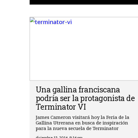
Una gallina franciscana
podría ser la protagonista de
Terminator VI
James Cameron visitará hoy la Feria de la
Gallina Utrerana en busca de inspiración
para la nueva secuela de Terminator
diciembre 15, 2016, 9:16 pm