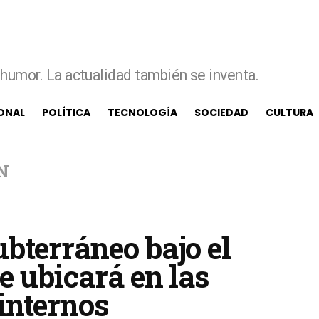
e humor. La actualidad también se inventa.
ONAL
POLÍTICA
TECNOLOGÍA
SOCIEDAD
CULTURA
N
bterráneo bajo el
e ubicará en las
internos