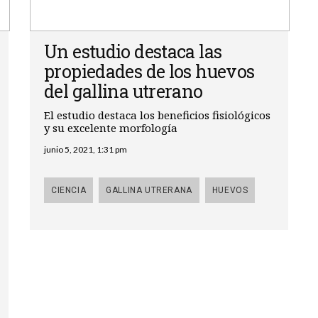
Un estudio destaca las
propiedades de los huevos
del gallina utrerano
El estudio destaca los beneficios fisiológicos
y su excelente morfología
junio 5, 2021, 1:31 pm
CIENCIA
GALLINA UTRERANA
HUEVOS