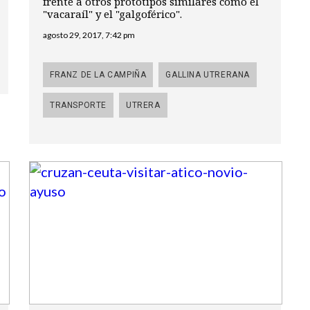
frente a otros prototipos similares como el
"vacaraíl" y el "galgoférico".
agosto 29, 2017, 7:42 pm
FRANZ DE LA CAMPIÑA
GALLINA UTRERANA
TRANSPORTE
UTRERA