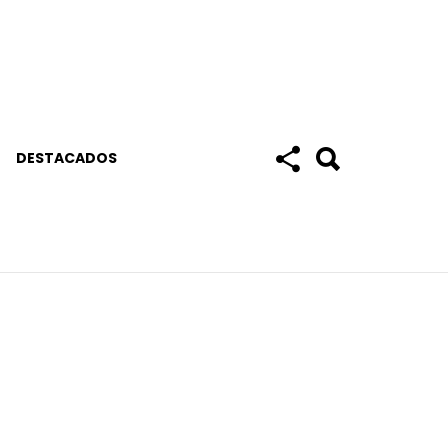
DESTACADOS