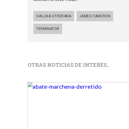
GALLINA UTRERANA
JAMES CAMERON
TERMINATOR
OTRAS NOTICIAS DE INTERÉS..