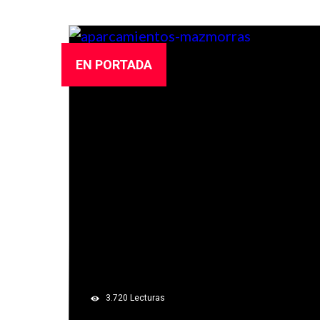
EN PORTADA
3.720
Lecturas