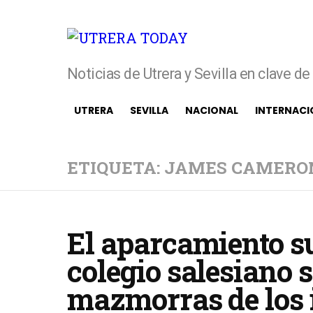
Noticias de Utrera y Sevilla en clave d
UTRERA
SEVILLA
NACIONAL
INTERNACI
ETIQUETA: JAMES CAMERO
El aparcamiento su
colegio salesiano s
mazmorras de los 