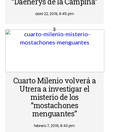
“Daenerys de la Campiña”
abril 22, 2019, 9:45 pm
Cuarto Milenio volverá a
Utrera a investigar el
misterio de los
“mostachones
menguantes”
febrero 7, 2019, 8:43 pm