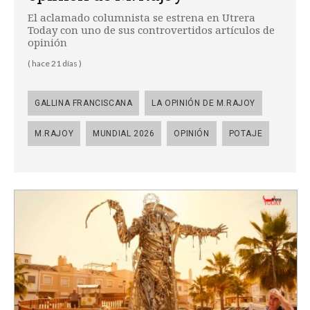
El aclamado columnista se estrena en Utrera
Today con uno de sus controvertidos artículos de
opinión
( hace 21 días )
GALLINA FRANCISCANA
LA OPINIÓN DE M.RAJOY
M.RAJOY
MUNDIAL 2026
OPINIÓN
POTAJE