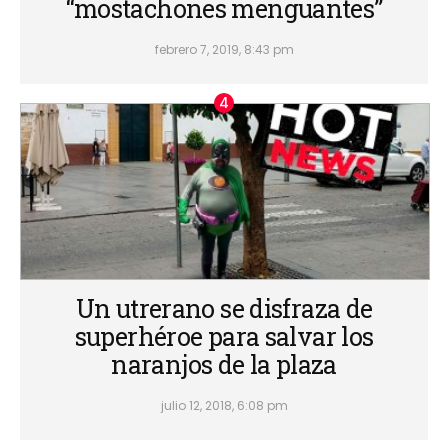
“mostachones menguantes”
febrero 7, 2019, 8:43 pm
Un utrerano se disfraza de
superhéroe para salvar los
naranjos de la plaza
julio 12, 2018, 6:08 pm