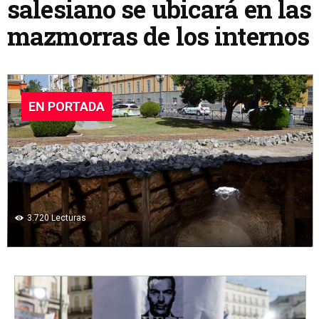
salesiano se ubicará en las
mazmorras de los internos
EN PORTADA
3.720
Lecturas