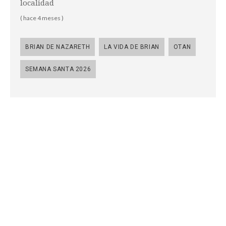
localidad
( hace 4 meses )
BRIAN DE NAZARETH
LA VIDA DE BRIAN
OTAN
SEMANA SANTA 2026