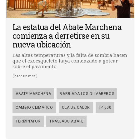
La estatua del Abate Marchena
comienza a derretirse en su
nueva ubicación
Las altas temperaturas y la falta de sombra hacen
que el exoesqueleto haya comenzado a gotear
sobre el pavimento
( hace un mes )
ABATE MARCHENA
BARRIADA LOS OLIVAREROS
CAMBIO CLIMÁTICO
OLA DE CALOR
T-1000
TERMINATOR
TRASLADO ABATE