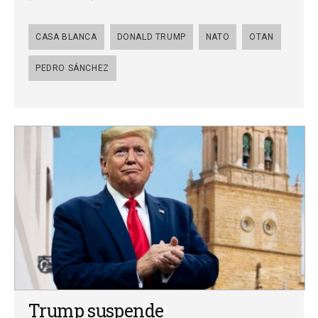
CASA BLANCA
DONALD TRUMP
NATO
OTAN
PEDRO SÁNCHEZ
Trump suspende