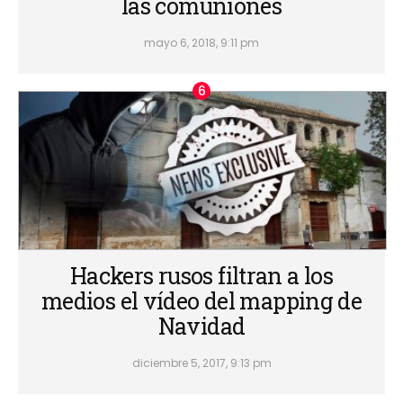
las comuniones
mayo 6, 2018, 9:11 pm
Hackers rusos filtran a los
medios el vídeo del mapping de
Navidad
diciembre 5, 2017, 9:13 pm