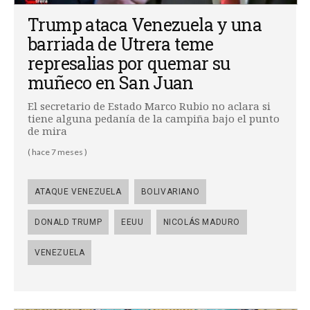
Trump ataca Venezuela y una
barriada de Utrera teme
represalias por quemar su
muñeco en San Juan
El secretario de Estado Marco Rubio no aclara si
tiene alguna pedanía de la campiña bajo el punto
de mira
( hace 7 meses )
ATAQUE VENEZUELA
BOLIVARIANO
DONALD TRUMP
EEUU
NICOLÁS MADURO
VENEZUELA