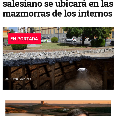
salesiano se ubicará en las
mazmorras de los internos
EN PORTADA
3.720
Lecturas