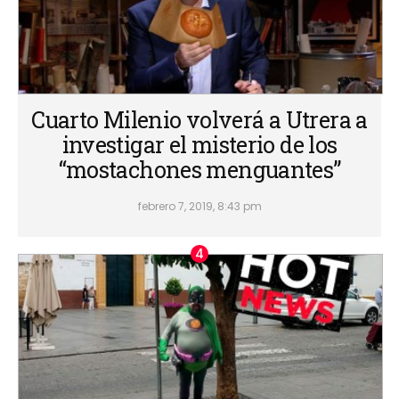
Cuarto Milenio volverá a Utrera a
investigar el misterio de los
“mostachones menguantes”
febrero 7, 2019, 8:43 pm