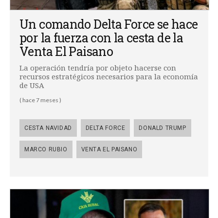
Un comando Delta Force se hace
por la fuerza con la cesta de la
Venta El Paisano
La operación tendría por objeto hacerse con
recursos estratégicos necesarios para la economía
de USA
( hace 7 meses )
CESTA NAVIDAD
DELTA FORCE
DONALD TRUMP
MARCO RUBIO
VENTA EL PAISANO