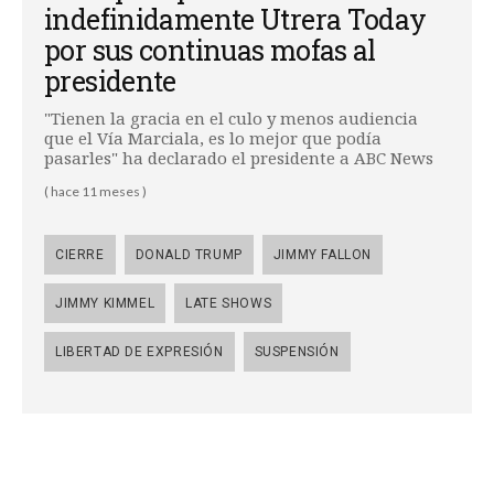
indefinidamente Utrera Today
por sus continuas mofas al
presidente
"Tienen la gracia en el culo y menos audiencia
que el Vía Marciala, es lo mejor que podía
pasarles" ha declarado el presidente a ABC News
( hace 11 meses )
CIERRE
DONALD TRUMP
JIMMY FALLON
JIMMY KIMMEL
LATE SHOWS
LIBERTAD DE EXPRESIÓN
SUSPENSIÓN