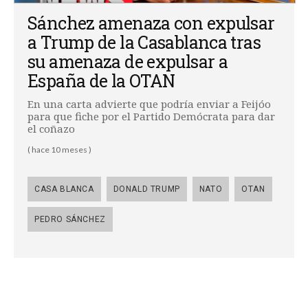
Sánchez amenaza con expulsar
a Trump de la Casablanca tras
su amenaza de expulsar a
España de la OTAN
En una carta advierte que podría enviar a Feijóo
para que fiche por el Partido Demócrata para dar
el coñazo
( hace 10 meses )
CASA BLANCA
DONALD TRUMP
NATO
OTAN
PEDRO SÁNCHEZ