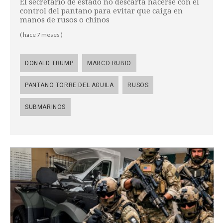
El secretario de estado no descarta hacerse con el
control del pantano para evitar que caiga en
manos de rusos o chinos
( hace 7 meses )
DONALD TRUMP
MARCO RUBIO
PANTANO TORRE DEL AGUILA
RUSOS
SUBMARINOS