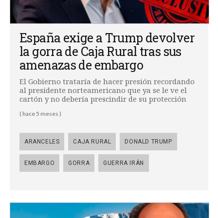
España exige a Trump devolver
la gorra de Caja Rural tras sus
amenazas de embargo
El Gobierno trataría de hacer presión recordando
al presidente norteamericano que ya se le ve el
cartón y no debería prescindir de su protección
( hace 5 meses )
ARANCELES
CAJA RURAL
DONALD TRUMP
EMBARGO
GORRA
GUERRA IRÁN