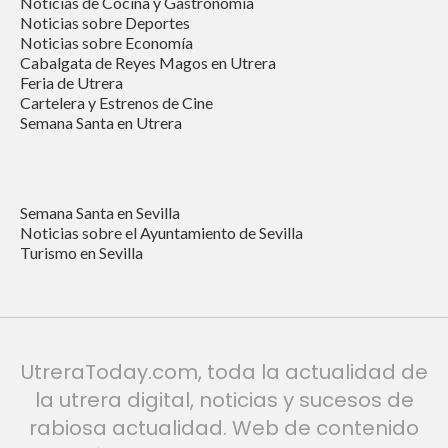
Noticias de Cocina y Gastronomía
Noticias sobre Deportes
Noticias sobre Economía
Cabalgata de Reyes Magos en Utrera
Feria de Utrera
Cartelera y Estrenos de Cine
Semana Santa en Utrera
Semana Santa en Sevilla
Noticias sobre el Ayuntamiento de Sevilla
Turismo en Sevilla
UtreraToday.com, toda la actualidad de
la utrera digital, noticias y sucesos de
rabiosa actualidad. Web de contenido