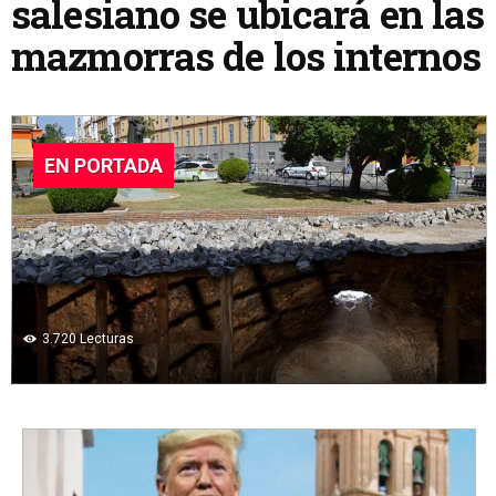
salesiano se ubicará en las
mazmorras de los internos
EN PORTADA
3.720
Lecturas