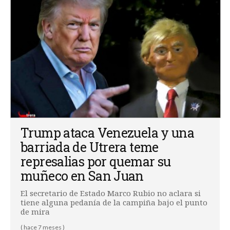
Trump ataca Venezuela y una
barriada de Utrera teme
represalias por quemar su
muñeco en San Juan
El secretario de Estado Marco Rubio no aclara si
tiene alguna pedanía de la campiña bajo el punto
de mira
( hace 7 meses )