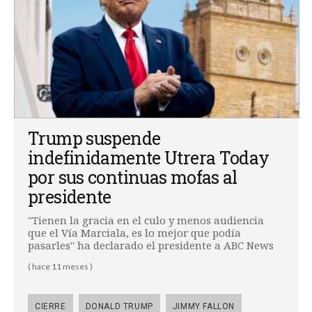
Trump suspende
indefinidamente Utrera Today
por sus continuas mofas al
presidente
"Tienen la gracia en el culo y menos audiencia
que el Vía Marciala, es lo mejor que podía
pasarles" ha declarado el presidente a ABC News
( hace 11 meses )
CIERRE
DONALD TRUMP
JIMMY FALLON