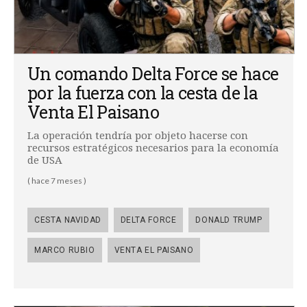
Un comando Delta Force se hace
por la fuerza con la cesta de la
Venta El Paisano
La operación tendría por objeto hacerse con
recursos estratégicos necesarios para la economía
de USA
( hace 7 meses )
CESTA NAVIDAD
DELTA FORCE
DONALD TRUMP
MARCO RUBIO
VENTA EL PAISANO