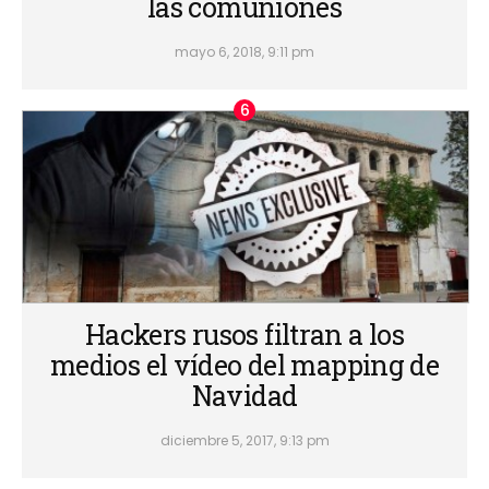
las comuniones
mayo 6, 2018, 9:11 pm
Hackers rusos filtran a los
medios el vídeo del mapping de
Navidad
diciembre 5, 2017, 9:13 pm