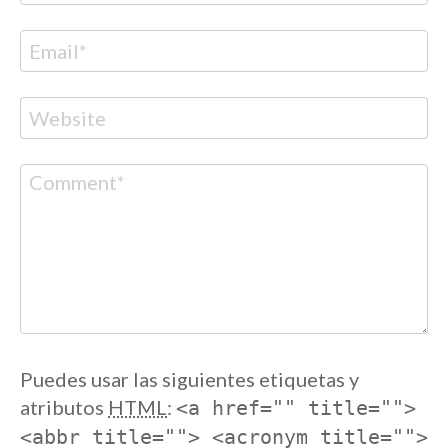
Correo
electrónico
Web
Comentario
Puedes usar las siguientes etiquetas y
atributos
HTML
:
<a href="" title="">
<abbr title=""> <acronym title="">