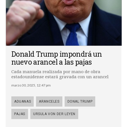
Donald Trump impondrá un
nuevo arancel a las pajas
Cada manuela realizada por mano de obra
estadounidense estará gravada con un arancel
marzo 30, 2025, 12:47 pm
ADUANAS
ARANCELES
DONAL TRUMP
PAJAS
URSULA VON DER LEYEN