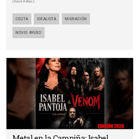
( hace 6 días )
CEUTA
IDEALISTA
MIGRACIÓN
NOVIO AYUSO
Metal en la Campiña: Isabel