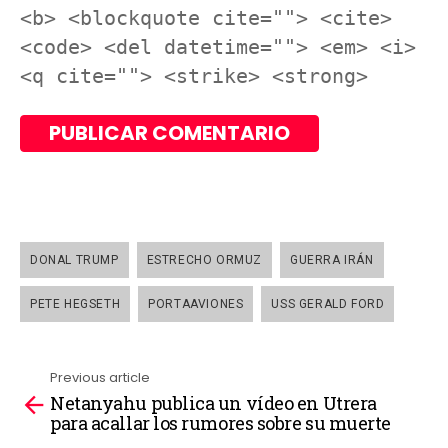
<b> <blockquote cite=""> <cite>
<code> <del datetime=""> <em> <i>
<q cite=""> <strike> <strong>
DONAL TRUMP
ESTRECHO ORMUZ
GUERRA IRÁN
PETE HEGSETH
PORTAAVIONES
USS GERALD FORD
Previous article
Netanyahu publica un vídeo en Utrera
See
para acallar los rumores sobre su muerte
more