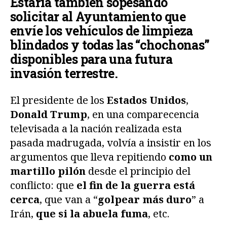
Estaría también sopesando
solicitar al Ayuntamiento que
envíe los vehículos de limpieza
blindados y todas las “chochonas”
disponibles para una futura
invasión terrestre.
El presidente de los
Estados Unidos
,
Donald Trump
, en una comparecencia
televisada a la nación realizada esta
pasada madrugada, volvía a insistir en los
argumentos que lleva repitiendo
como un
martillo pilón
desde el principio del
conflicto: que
el fin de la guerra está
cerca
, que van a “
golpear más duro
” a
Irán,
que si la abuela fuma
, etc.