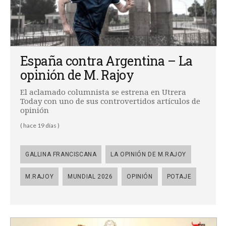
España contra Argentina – La
opinión de M. Rajoy
El aclamado columnista se estrena en Utrera
Today con uno de sus controvertidos artículos de
opinión
( hace 19 días )
GALLINA FRANCISCANA
LA OPINIÓN DE M.RAJOY
M.RAJOY
MUNDIAL 2026
OPINIÓN
POTAJE