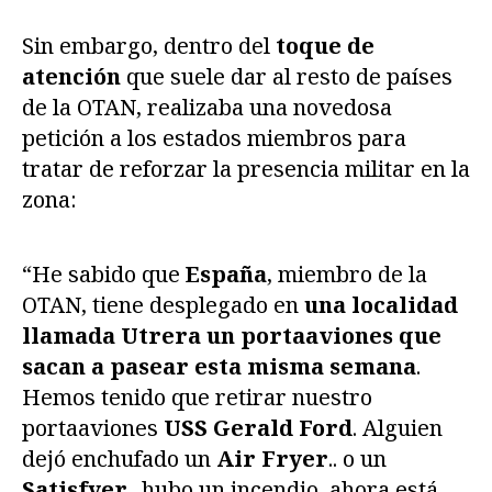
Sin embargo, dentro del
toque de
atención
que suele dar al resto de países
de la OTAN, realizaba una novedosa
petición a los estados miembros para
tratar de reforzar la presencia militar en la
zona:
“He sabido que
España
, miembro de la
OTAN, tiene desplegado en
una localidad
llamada Utrera
un portaaviones que
sacan a pasear esta misma semana
.
Hemos tenido que retirar nuestro
portaaviones
USS Gerald Ford
. Alguien
dejó enchufado un
Air Fryer
.. o un
Satisfyer
.. hubo un incendio, ahora está