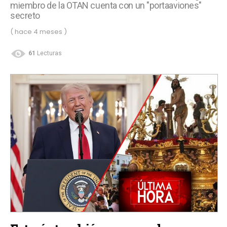
miembro de la OTAN cuenta con un "portaaviones"
secreto
( hace 4 meses )
61
Lecturas