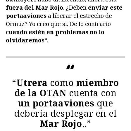
fuera del Mar Rojo
. ¿Deben
enviar este
portaaviones
a liberar el estrecho de
Ormuz? Yo creo que sí. De lo contrario
c
uando estén en problemas no lo
olvidaremos
“.
“
Utrera
como
miembro
de la OTAN
cuenta con
un portaaviones
que
debería desplegar en el
Mar Rojo
..”