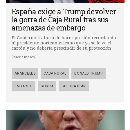
España exige a Trump devolver
la gorra de Caja Rural tras sus
amenazas de embargo
El Gobierno trataría de hacer presión recordando
al presidente norteamericano que ya se le ve el
cartón y no debería prescindir de su protección
( hace 5 meses )
ARANCELES
CAJA RURAL
DONALD TRUMP
EMBARGO
GORRA
GUERRA IRÁN