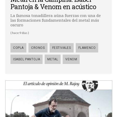
Pantoja & Venom en acústico
La famosa tonadillera aúna fuerzas con una de
las formaciones fundamentales del metal más
oscuro
( hace 9 días )
COPLA
CRONOS
FESTIVALES
FLAMENCO
ISABEL PANTOJA
METAL
VENOM