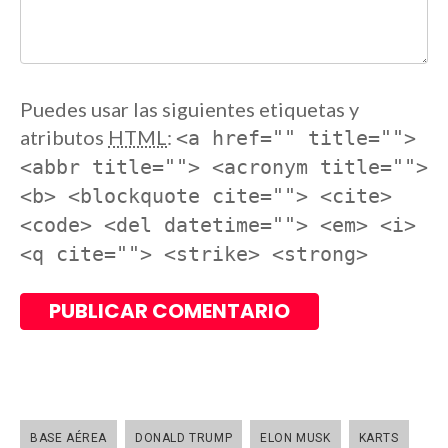
Puedes usar las siguientes etiquetas y
atributos
HTML
:
<a href="" title="">
<abbr title=""> <acronym title="">
<b> <blockquote cite=""> <cite>
<code> <del datetime=""> <em> <i>
<q cite=""> <strike> <strong>
BASE AÉREA
DONALD TRUMP
ELON MUSK
KARTS