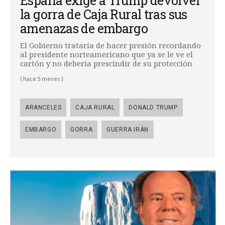
España exige a Trump devolver
la gorra de Caja Rural tras sus
amenazas de embargo
El Gobierno trataría de hacer presión recordando
al presidente norteamericano que ya se le ve el
cartón y no debería prescindir de su protección
( hace 5 meses )
ARANCELES
CAJA RURAL
DONALD TRUMP
EMBARGO
GORRA
GUERRA IRÁN