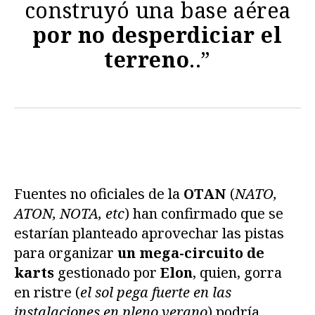
construyó una base aérea
por no desperdiciar el
terreno
..”
Fuentes no oficiales de la
OTAN
(
NATO,
ATON, NOTA, etc
) han confirmado que se
estarían planteado aprovechar las pistas
para organizar
un mega-circuito de
karts
gestionado por
Elon
, quien, gorra
en ristre (
el sol pega fuerte en las
instalaciones en pleno verano
) podría