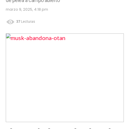
de pelea a campo abierto
marzo 9, 2025, 4:18 pm
37
Lecturas