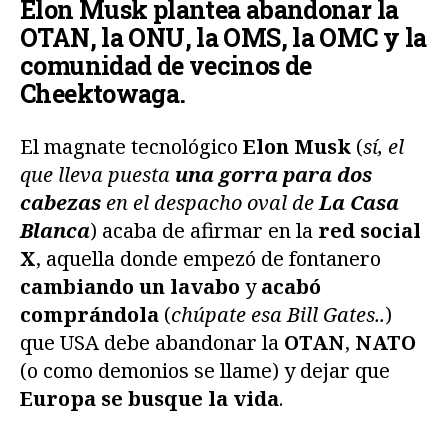
Elon Musk plantea abandonar la
OTAN, la ONU, la OMS, la OMC y la
comunidad de vecinos de
Cheektowaga.
El magnate tecnológico
Elon Musk
(
sí, el
que lleva puesta
una gorra para dos
cabezas
en el despacho oval de
La Casa
Blanca
) acaba de afirmar en la
red social
X
, aquella donde empezó de fontanero
cambiando un lavabo
y
acabó
comprándola
(
chúpate esa Bill Gates..
)
que USA debe abandonar la
OTAN
,
NATO
(o como demonios se llame) y dejar que
Europa se busque la vida
.