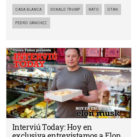
CASA BLANCA
DONALD TRUMP
NATO
OTAN
PEDRO SÁNCHEZ
Interviú Today: Hoy en
exclusiva entrevistamos a Elon