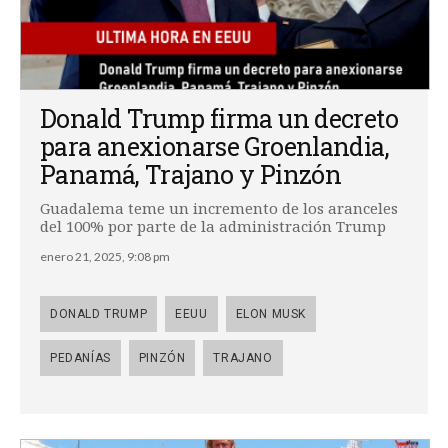
Donald Trump firma un decreto
para anexionarse Groenlandia,
Panamá, Trajano y Pinzón
Guadalema teme un incremento de los aranceles
del 100% por parte de la administración Trump
enero 21, 2025, 9:08 pm
DONALD TRUMP
EEUU
ELON MUSK
PEDANÍAS
PINZÓN
TRAJANO