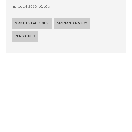
marzo 14, 2018, 10:16 pm
MANIFESTACIONES
MARIANO RAJOY
PENSIONES