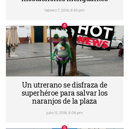
febrero 7, 2019, 8:43 pm
Un utrerano se disfraza de
superhéroe para salvar los
naranjos de la plaza
julio 12, 2018, 6:08 pm