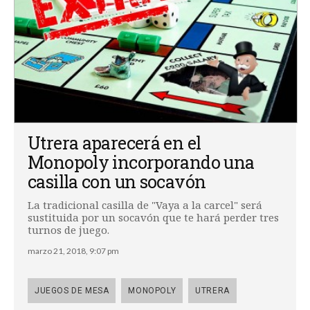
Utrera aparecerá en el
Monopoly incorporando una
casilla con un socavón
La tradicional casilla de "Vaya a la carcel" será
sustituida por un socavón que te hará perder tres
turnos de juego.
marzo 21, 2018, 9:07 pm
JUEGOS DE MESA
MONOPOLY
UTRERA