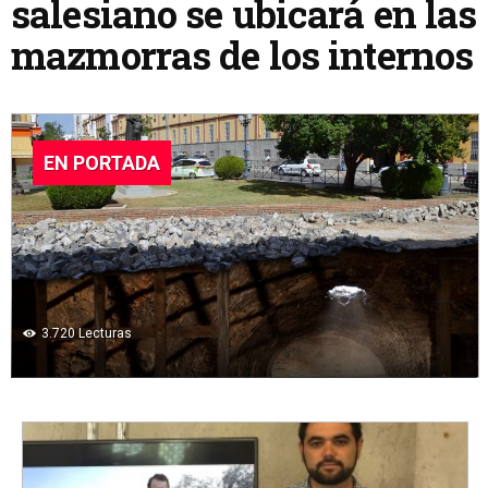
salesiano se ubicará en las
mazmorras de los internos
EN PORTADA
3.720
Lecturas