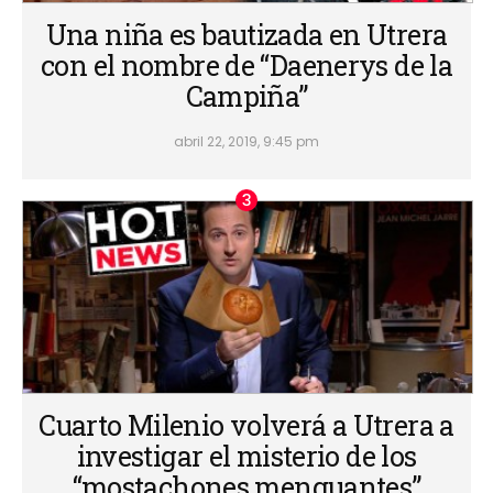
Una niña es bautizada en Utrera
con el nombre de “Daenerys de la
Campiña”
abril 22, 2019, 9:45 pm
Cuarto Milenio volverá a Utrera a
investigar el misterio de los
“mostachones menguantes”