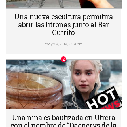
Una nueva escultura permitirá
abrir las litronas junto al Bar
Currito
mayo 8, 2019, 3:59 pm
Una niña es bautizada en Utrera
con el nombre de “Daenerys de la