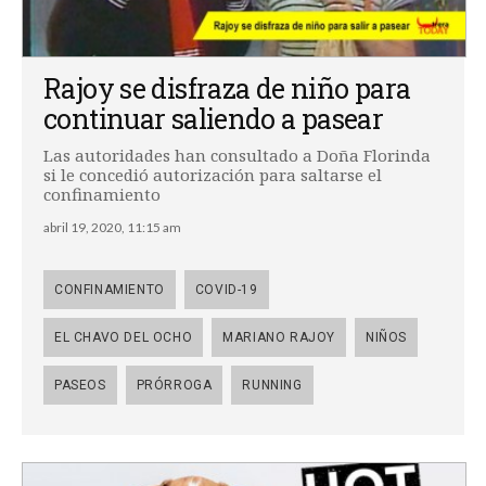
Rajoy se disfraza de niño para
continuar saliendo a pasear
Las autoridades han consultado a Doña Florinda
si le concedió autorización para saltarse el
confinamiento
abril 19, 2020, 11:15 am
CONFINAMIENTO
COVID-19
EL CHAVO DEL OCHO
MARIANO RAJOY
NIÑOS
PASEOS
PRÓRROGA
RUNNING