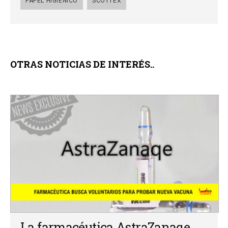
PAPEL HIGIÉNICO
SCOTTEX
OTRAS NOTICIAS DE INTERÉS..
La farmacéutica AstraZanaqe