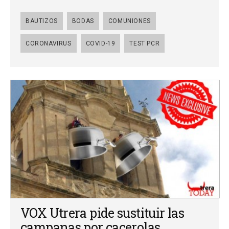
BAUTIZOS
BODAS
COMUNIONES
CORONAVIRUS
COVID-19
TEST PCR
VOX Utrera pide sustituir las
campanas por cacerolas