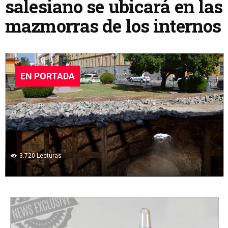
salesiano se ubicará en las
mazmorras de los internos
EN PORTADA
3.720
Lecturas