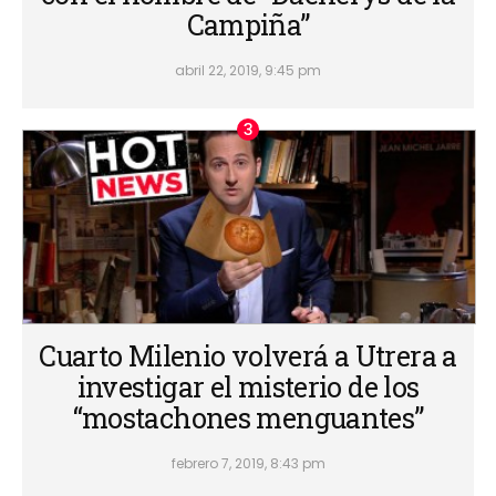
Campiña”
abril 22, 2019, 9:45 pm
Cuarto Milenio volverá a Utrera a
investigar el misterio de los
“mostachones menguantes”
febrero 7, 2019, 8:43 pm