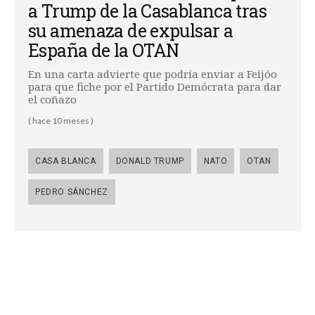
a Trump de la Casablanca tras
su amenaza de expulsar a
España de la OTAN
En una carta advierte que podría enviar a Feijóo
para que fiche por el Partido Demócrata para dar
el coñazo
( hace 10 meses )
CASA BLANCA
DONALD TRUMP
NATO
OTAN
PEDRO SÁNCHEZ