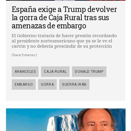
España exige a Trump devolver
la gorra de Caja Rural tras sus
amenazas de embargo
El Gobierno trataría de hacer presión recordando
al presidente norteamericano que ya se le ve el
cartón y no debería prescindir de su protección
( hace 5 meses )
ARANCELES
CAJA RURAL
DONALD TRUMP
EMBARGO
GORRA
GUERRA IRÁN