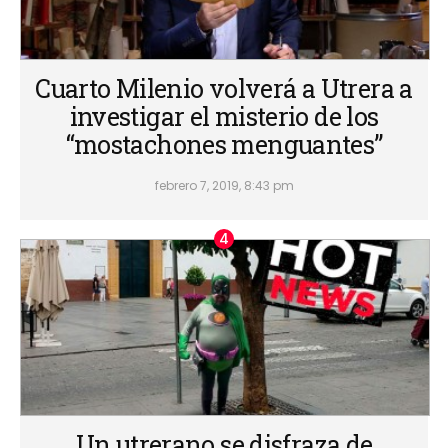
Cuarto Milenio volverá a Utrera a
investigar el misterio de los
“mostachones menguantes”
febrero 7, 2019, 8:43 pm
Un utrerano se disfraza de