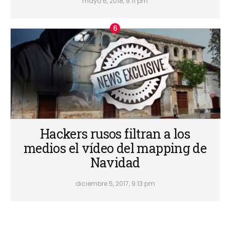
mayo 6, 2018, 9:11 pm
Hackers rusos filtran a los
medios el vídeo del mapping de
Navidad
diciembre 5, 2017, 9:13 pm