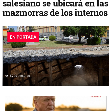
salesiano se ubicará en las
mazmorras de los internos
EN PORTADA
3.720
Lecturas