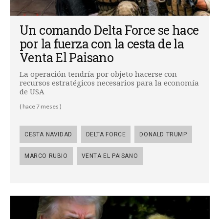
Un comando Delta Force se hace
por la fuerza con la cesta de la
Venta El Paisano
La operación tendría por objeto hacerse con
recursos estratégicos necesarios para la economía
de USA
( hace 7 meses )
CESTA NAVIDAD
DELTA FORCE
DONALD TRUMP
MARCO RUBIO
VENTA EL PAISANO