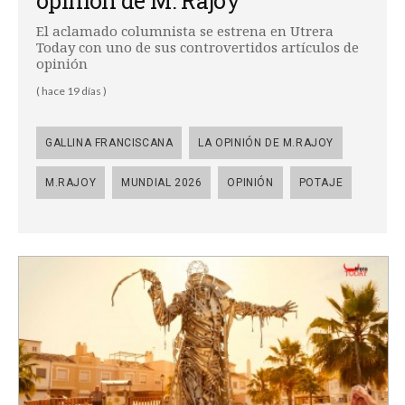
opinión de M. Rajoy
El aclamado columnista se estrena en Utrera
Today con uno de sus controvertidos artículos de
opinión
( hace 19 días )
GALLINA FRANCISCANA
LA OPINIÓN DE M.RAJOY
M.RAJOY
MUNDIAL 2026
OPINIÓN
POTAJE