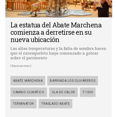
La estatua del Abate Marchena
comienza a derretirse en su
nueva ubicación
Las altas temperaturas y la falta de sombra hacen
que el exoesqueleto haya comenzado a gotear
sobre el pavimento
( hace un mes )
ABATE MARCHENA
BARRIADA LOS OLIVAREROS
CAMBIO CLIMÁTICO
OLA DE CALOR
T-1000
TERMINATOR
TRASLADO ABATE