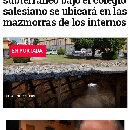
salesiano se ubicará en las
mazmorras de los internos
EN PORTADA
3.720
Lecturas