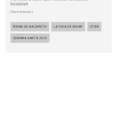
localidad
( hace 4 meses )
BRIAN DE NAZARETH
LA VIDA DE BRIAN
OTAN
SEMANA SANTA 2026