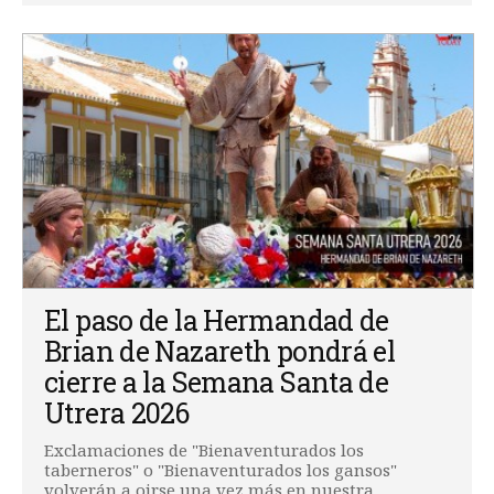
El paso de la Hermandad de
Brian de Nazareth pondrá el
cierre a la Semana Santa de
Utrera 2026
Exclamaciones de "Bienaventurados los
taberneros" o "Bienaventurados los gansos"
volverán a oirse una vez más en nuestra