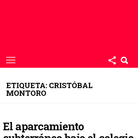
ETIQUETA: CRISTÓBAL
MONTORO
El aparcamiento
subterráneo bajo el colegio