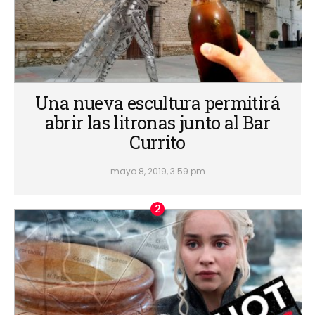
Una nueva escultura permitirá
abrir las litronas junto al Bar
Currito
mayo 8, 2019, 3:59 pm