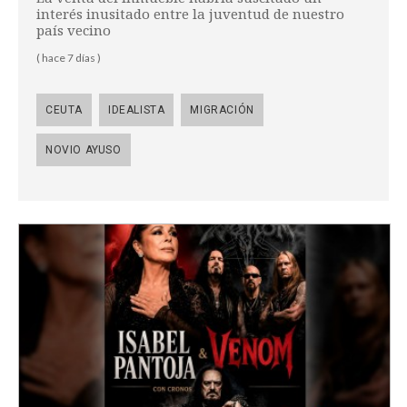
interés inusitado entre la juventud de nuestro
país vecino
( hace 7 días )
CEUTA
IDEALISTA
MIGRACIÓN
NOVIO AYUSO