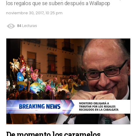
los regalos que se suben después a Wallapop
noviembre 30, 2017, 10:25 pm
84
Lecturas
De momento los caramelos