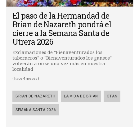
El paso de la Hermandad de
Brian de Nazareth pondrá el
cierre a la Semana Santa de
Utrera 2026
Exclamaciones de "Bienaventurados los
taberneros" o "Bienaventurados los gansos"
volverán a oirse una vez más en nuestra
localidad
( hace 4 meses )
BRIAN DE NAZARETH
LA VIDA DE BRIAN
OTAN
SEMANA SANTA 2026