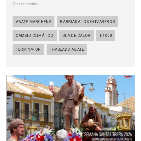
( hace un mes )
ABATE MARCHENA
BARRIADA LOS OLIVAREROS
CAMBIO CLIMÁTICO
OLA DE CALOR
T-1000
TERMINATOR
TRASLADO ABATE