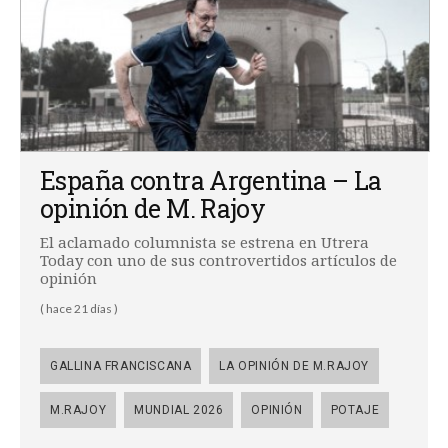
España contra Argentina – La
opinión de M. Rajoy
El aclamado columnista se estrena en Utrera
Today con uno de sus controvertidos artículos de
opinión
( hace 21 días )
GALLINA FRANCISCANA
LA OPINIÓN DE M.RAJOY
M.RAJOY
MUNDIAL 2026
OPINIÓN
POTAJE