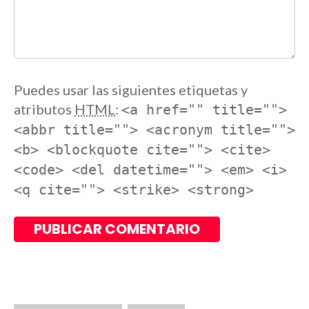
Puedes usar las siguientes etiquetas y
atributos
HTML
:
<a href="" title="">
<abbr title=""> <acronym title="">
<b> <blockquote cite=""> <cite>
<code> <del datetime=""> <em> <i>
<q cite=""> <strike> <strong>