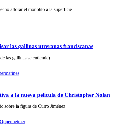
echo aflorar el monolito a la superficie
ar las gallinas utreranas franciscanas
e las gallinas se entiende)
mer
marines
tiva a la nueva película de Christopher Nolan
ic sobre la figura de Curro Jiménez
Oppenheimer