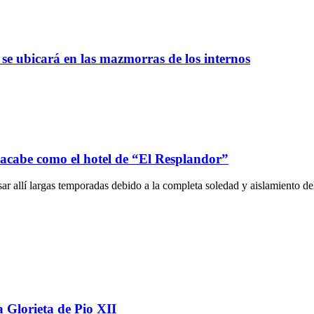
 se ubicará en las mazmorras de los internos
 acabe como el hotel de “El Resplandor”
ar allí largas temporadas debido a la completa soledad y aislamiento del
a Glorieta de Pio XII