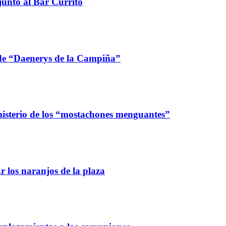
 junto al Bar Currito
 de “Daenerys de la Campiña”
 misterio de los “mostachones menguantes”
r los naranjos de la plaza