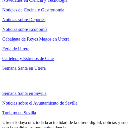
Novedades en Ciencia y Tecnología
Noticias de Cocina y Gastronomía
Noticias sobre Deportes
Noticias sobre Economía
Cabalgata de Reyes Magos en Utrera
Feria de Utrera
Cartelera y Estrenos de Cine
Semana Santa en Utrera
Semana Santa en Sevilla
Noticias sobre el Ayuntamiento de Sevilla
Turismo en Sevilla
UtreraToday.com, toda la actualidad de la utrera digital, noticias y su
con la realidad es pura coincidencia