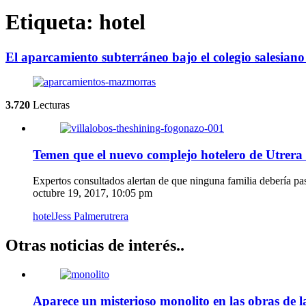
Etiqueta: hotel
El aparcamiento subterráneo bajo el colegio salesiano
3.720
Lecturas
Temen que el nuevo complejo hotelero de Utrera
Expertos consultados alertan de que ninguna familia debería pas
octubre 19, 2017, 10:05 pm
hotel
Jess Palmer
utrera
Otras noticias de interés..
Aparece un misterioso monolito en las obras de l