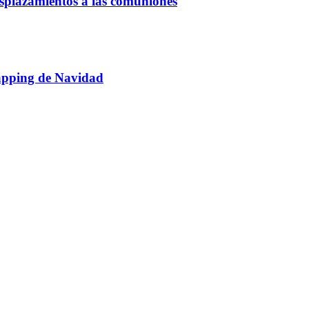
esplazamientos a las comuniones
mapping de Navidad