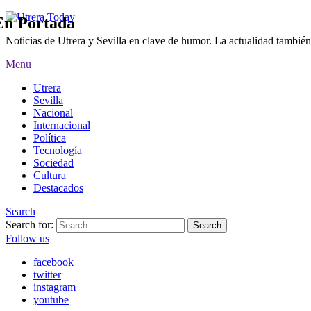
En Portada
Noticias de Utrera y Sevilla en clave de humor. La actualidad también
Menu
Utrera
Sevilla
Nacional
Internacional
Política
Tecnología
Sociedad
Cultura
Destacados
Search
Search for:
Follow us
facebook
twitter
instagram
youtube