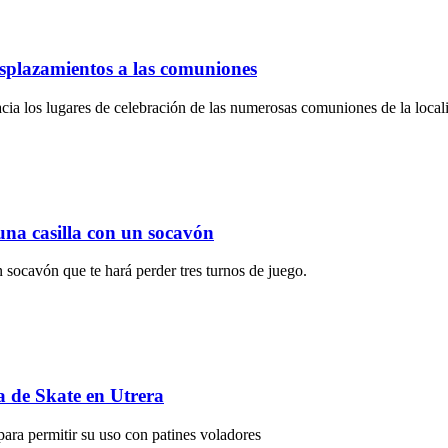
esplazamientos a las comuniones
hacia los lugares de celebración de las numerosas comuniones de la local
na casilla con un socavón
un socavón que te hará perder tres turnos de juego.
a de Skate en Utrera
para permitir su uso con patines voladores