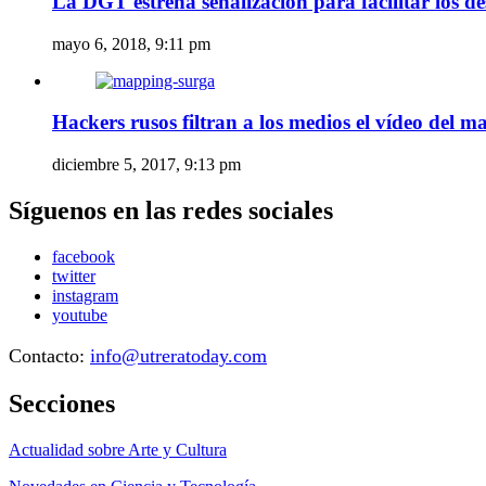
La DGT estrena señalización para facilitar los d
mayo 6, 2018, 9:11 pm
Hackers rusos filtran a los medios el vídeo del 
diciembre 5, 2017, 9:13 pm
Síguenos en las redes sociales
facebook
twitter
instagram
youtube
Contacto:
info@utreratoday.com
Secciones
Actualidad sobre Arte y Cultura