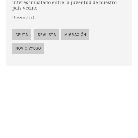
interés inusitado entre la juventud de nuestro
país vecino
( hace 6 días )
CEUTA
IDEALISTA
MIGRACIÓN
NOVIO AYUSO