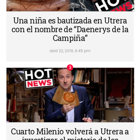
Una niña es bautizada en Utrera
con el nombre de “Daenerys de la
Campiña”
abril 22, 2019, 9:45 pm
Cuarto Milenio volverá a Utrera a