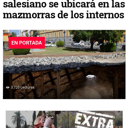
salesiano se ubicará en las
mazmorras de los internos
EN PORTADA
3.720
Lecturas