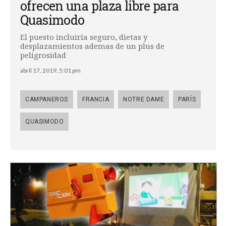
ofrecen una plaza libre para
Quasimodo
El puesto incluiría seguro, dietas y
desplazamientos ademas de un plus de
peligrosidad
abril 17, 2019, 5:01 pm
CAMPANEROS
FRANCIA
NOTRE DAME
PARÍS
QUASIMODO