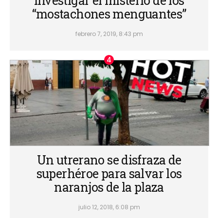
investigar el misterio de los
“mostachones menguantes”
febrero 7, 2019, 8:43 pm
Un utrerano se disfraza de
superhéroe para salvar los
naranjos de la plaza
julio 12, 2018, 6:08 pm