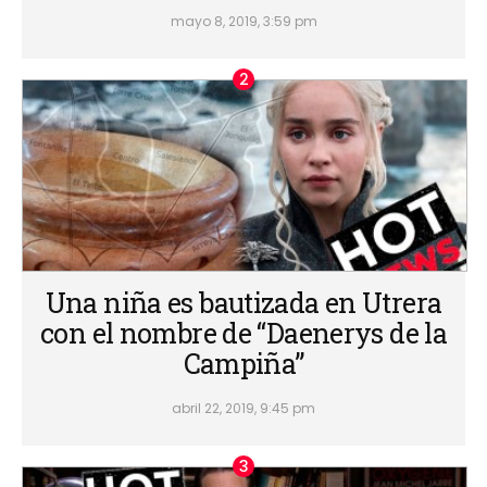
mayo 8, 2019, 3:59 pm
Una niña es bautizada en Utrera
con el nombre de “Daenerys de la
Campiña”
abril 22, 2019, 9:45 pm