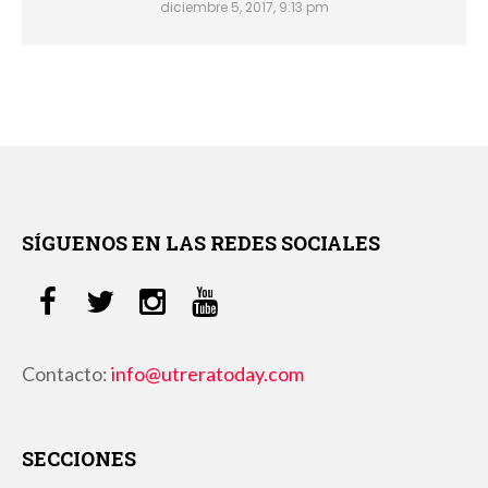
diciembre 5, 2017, 9:13 pm
SÍGUENOS EN LAS REDES SOCIALES
Contacto:
info@utreratoday.com
SECCIONES