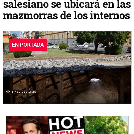
salesiano se ubicará en las
mazmorras de los internos
EN PORTADA
3.720
Lecturas