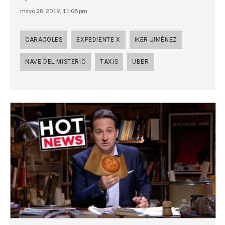
mayo 28, 2019, 11:08 pm
CARACOLES
EXPEDIENTE X
IKER JIMÉNEZ
NAVE DEL MISTERIO
TAXIS
UBER