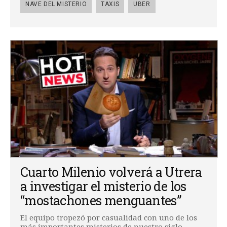
NAVE DEL MISTERIO
TAXIS
UBER
Cuarto Milenio volverá a Utrera
a investigar el misterio de los
“mostachones menguantes”
El equipo tropezó por casualidad con uno de los
más importantes misterios de nuestro siglo.