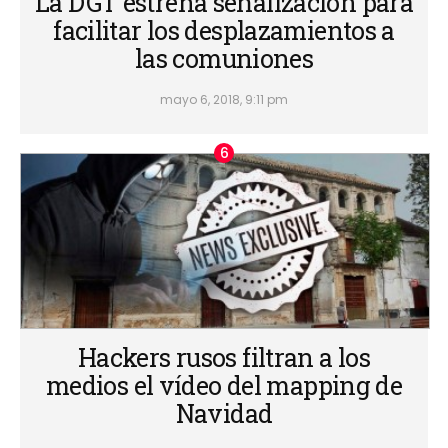
La DGT estrena señalización para
facilitar los desplazamientos a
las comuniones
mayo 6, 2018, 9:11 pm
Hackers rusos filtran a los
medios el vídeo del mapping de
Navidad