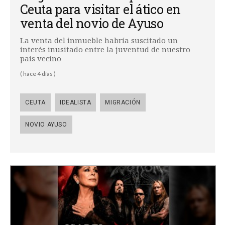
Ceuta para visitar el ático en
venta del novio de Ayuso
La venta del inmueble habría suscitado un
interés inusitado entre la juventud de nuestro
país vecino
( hace 4 días )
CEUTA
IDEALISTA
MIGRACIÓN
NOVIO AYUSO