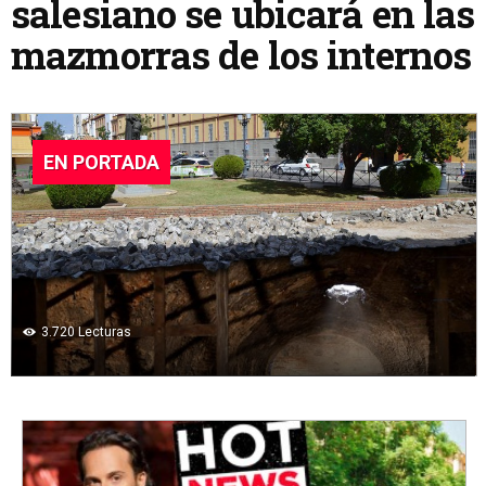
salesiano se ubicará en las
mazmorras de los internos
EN PORTADA
3.720
Lecturas