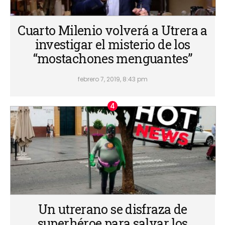
Cuarto Milenio volverá a Utrera a
investigar el misterio de los
“mostachones menguantes”
febrero 7, 2019, 8:43 pm
Un utrerano se disfraza de
superhéroe para salvar los