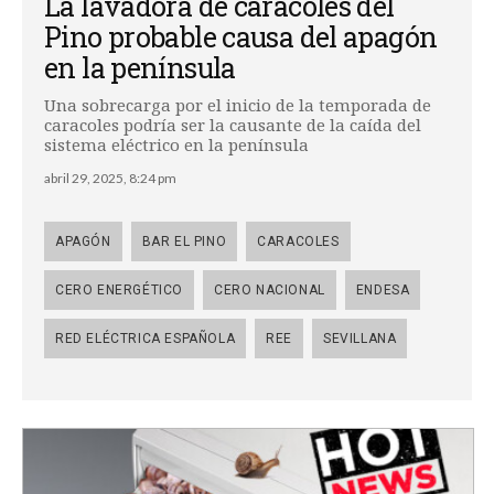
La lavadora de caracoles del
Pino probable causa del apagón
en la península
Una sobrecarga por el inicio de la temporada de
caracoles podría ser la causante de la caída del
sistema eléctrico en la península
abril 29, 2025, 8:24 pm
APAGÓN
BAR EL PINO
CARACOLES
CERO ENERGÉTICO
CERO NACIONAL
ENDESA
RED ELÉCTRICA ESPAÑOLA
REE
SEVILLANA