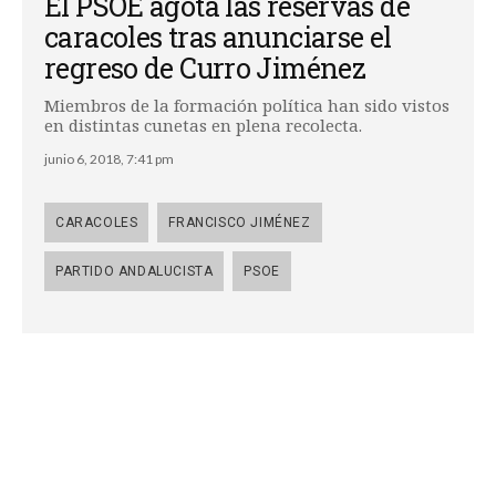
El PSOE agota las reservas de
caracoles tras anunciarse el
regreso de Curro Jiménez
Miembros de la formación política han sido vistos
en distintas cunetas en plena recolecta.
junio 6, 2018, 7:41 pm
CARACOLES
FRANCISCO JIMÉNEZ
PARTIDO ANDALUCISTA
PSOE