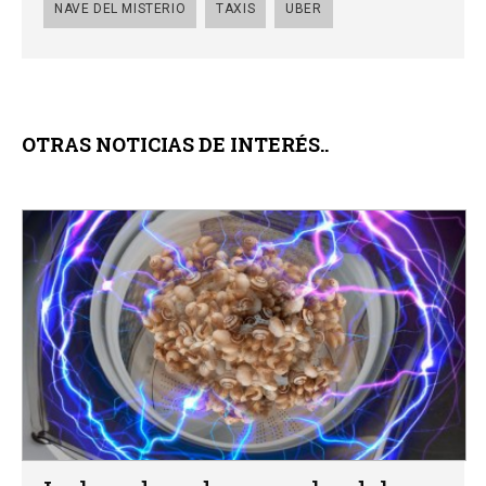
NAVE DEL MISTERIO
TAXIS
UBER
OTRAS NOTICIAS DE INTERÉS..