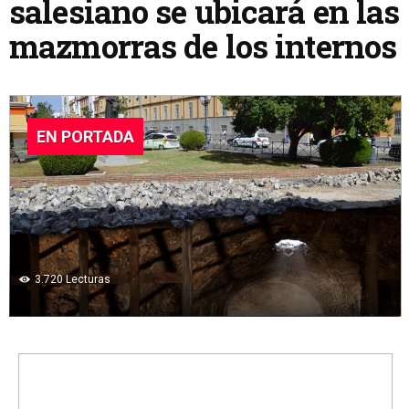
salesiano se ubicará en las
mazmorras de los internos
EN PORTADA
3.720
Lecturas