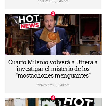
abril 22, 2019, 9:45 pm
Cuarto Milenio volverá a Utrera a
investigar el misterio de los
“mostachones menguantes”
febrero 7, 2019, 8:43 pm