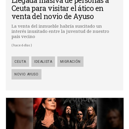
Llegada masiva de personas a
Ceuta para visitar el ático en
venta del novio de Ayuso
La venta del inmueble habría suscitado un
interés inusitado entre la juventud de nuestro
país vecino
( hace 6 días )
CEUTA
IDEALISTA
MIGRACIÓN
NOVIO AYUSO