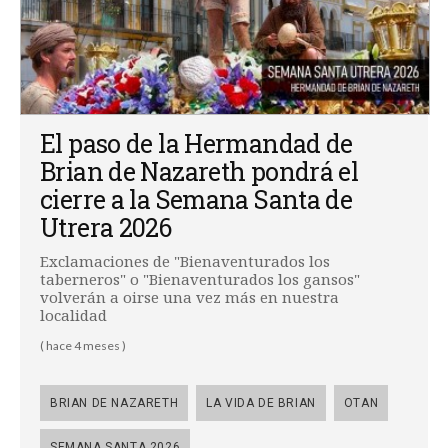
El paso de la Hermandad de
Brian de Nazareth pondrá el
cierre a la Semana Santa de
Utrera 2026
Exclamaciones de "Bienaventurados los
taberneros" o "Bienaventurados los gansos"
volverán a oirse una vez más en nuestra
localidad
( hace 4 meses )
BRIAN DE NAZARETH
LA VIDA DE BRIAN
OTAN
SEMANA SANTA 2026