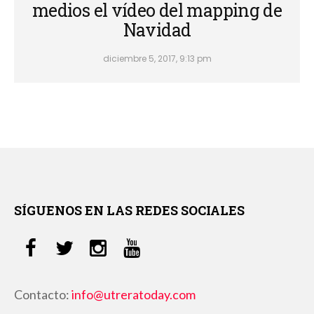
medios el vídeo del mapping de
Navidad
diciembre 5, 2017, 9:13 pm
SÍGUENOS EN LAS REDES SOCIALES
Contacto:
info@utreratoday.com