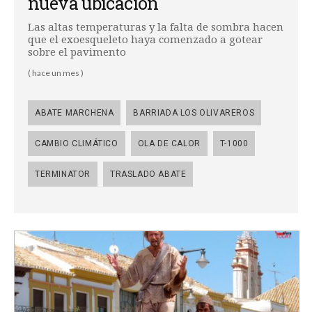
nueva ubicación
Las altas temperaturas y la falta de sombra hacen
que el exoesqueleto haya comenzado a gotear
sobre el pavimento
( hace un mes )
ABATE MARCHENA
BARRIADA LOS OLIVAREROS
CAMBIO CLIMÁTICO
OLA DE CALOR
T-1000
TERMINATOR
TRASLADO ABATE