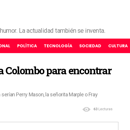
e humor. La actualidad también se inventa.
ONAL
POLÍTICA
TECNOLOGÍA
SOCIEDAD
CULTURA
 a Colombo para encontrar
 serían Perry Mason, la señorita Marple o Fray
63
Lecturas