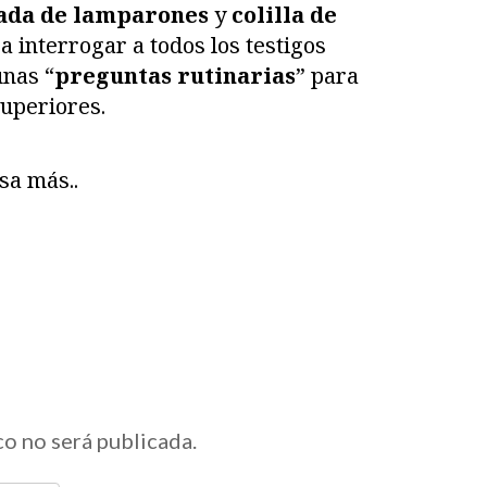
ada de lamparones
y
colilla de
 interrogar a todos los testigos
unas “
preguntas rutinarias
” para
uperiores.
sa más..
co no será publicada.