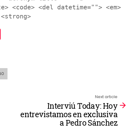
te> <code> <del datetime=""> <em>
 <strong>
BO
Next article
Interviú Today: Hoy
entrevistamos en exclusiva
a Pedro Sánchez