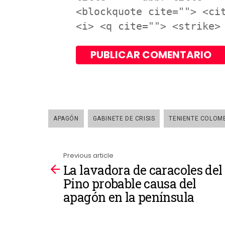
<blockquote cite=""> <ci
<i> <q cite=""> <strike>
APAGÓN
GABINETE DE CRISIS
TENIENTE COLOM
Previous article
La lavadora de caracoles del
See
Pino probable causa del
more
apagón en la península