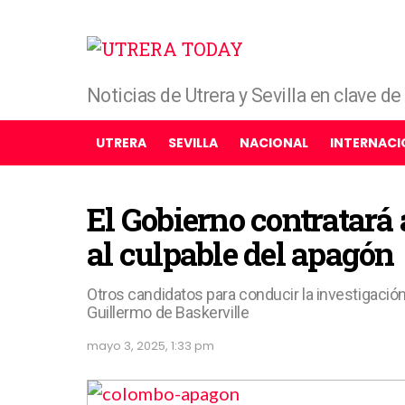
Noticias de Utrera y Sevilla en clave d
UTRERA
SEVILLA
NACIONAL
INTERNACI
El Gobierno contratará
al culpable del apagón
Otros candidatos para conducir la investigación
Guillermo de Baskerville
mayo 3, 2025, 1:33 pm