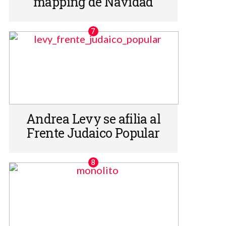
mapping de Navidad
Andrea Levy se afilia al
Frente Judaico Popular