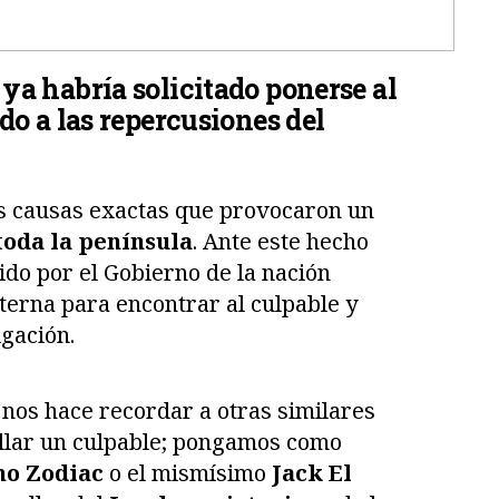
ya habría solicitado ponerse al
do a las repercusiones del
as causas exactas que provocaron un
toda la península
. Ante este hecho
ido por el Gobierno de la nación
terna para encontrar al culpable y
igación.
nos hace recordar a otras similares
hallar un culpable; pongamos como
no Zodiac
o el mismísimo
Jack El