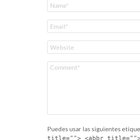
Nombre
Correo
electrónico
Web
Comentario
Puedes usar las siguientes etique
title=""> <abbr title=""