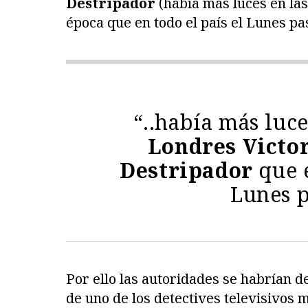
Destripador
(había más luces en las
época que en todo el país el Lunes pa
“..había más luce
Londres Victor
Destripador
que e
Lunes p
Por ello las autoridades se habrían d
de uno de los detectives televisivos 