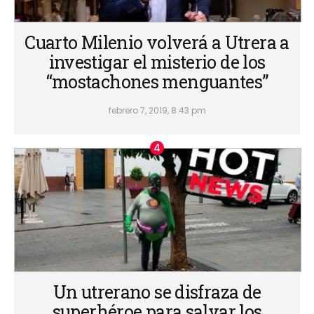
Cuarto Milenio volverá a Utrera a
investigar el misterio de los
“mostachones menguantes”
febrero 7, 2019, 8:43 pm
Un utrerano se disfraza de
superhéroe para salvar los