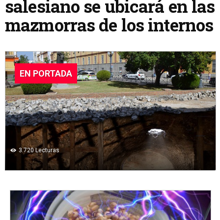
salesiano se ubicará en las
mazmorras de los internos
EN PORTADA
3.720
Lecturas