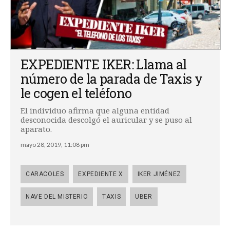
EXPEDIENTE IKER: Llama al
número de la parada de Taxis y
le cogen el teléfono
El individuo afirma que alguna entidad
desconocida descolgó el auricular y se puso al
aparato.
mayo 28, 2019, 11:08 pm
CARACOLES
EXPEDIENTE X
IKER JIMÉNEZ
NAVE DEL MISTERIO
TAXIS
UBER