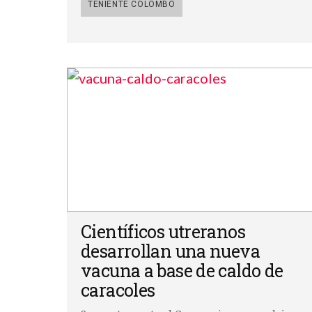
TENIENTE COLOMBO
Científicos utreranos
desarrollan una nueva
vacuna a base de caldo de
caracoles