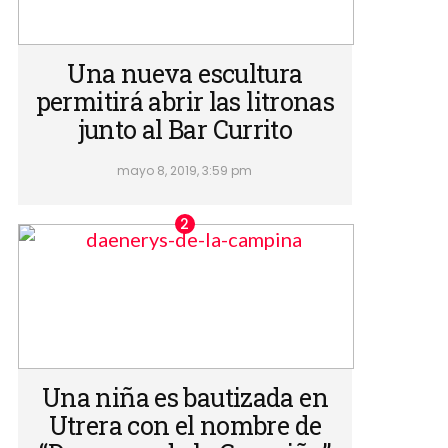
Una nueva escultura
permitirá abrir las litronas
junto al Bar Currito
mayo 8, 2019, 3:59 pm
Una niña es bautizada en
Utrera con el nombre de