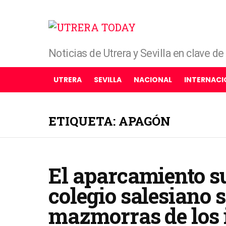
Noticias de Utrera y Sevilla en clave d
UTRERA
SEVILLA
NACIONAL
INTERNACI
ETIQUETA: APAGÓN
El aparcamiento su
colegio salesiano s
mazmorras de los 