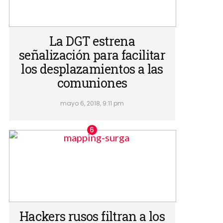
La DGT estrena
señalización para facilitar
los desplazamientos a las
comuniones
mayo 6, 2018, 9:11 pm
Hackers rusos filtran a los