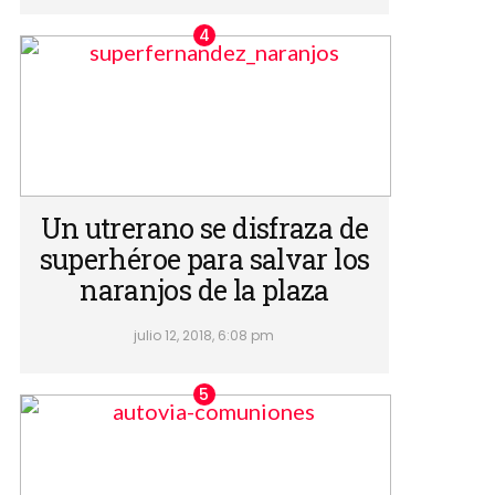
Un utrerano se disfraza de
superhéroe para salvar los
naranjos de la plaza
julio 12, 2018, 6:08 pm