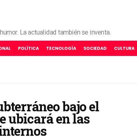
e humor. La actualidad también se inventa.
ONAL
POLÍTICA
TECNOLOGÍA
SOCIEDAD
CULTURA
bterráneo bajo el
e ubicará en las
internos