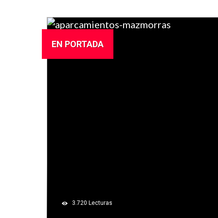
EN PORTADA
3.720
Lecturas