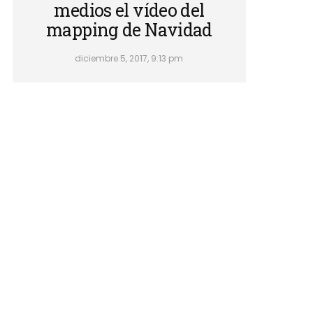
medios el vídeo del
mapping de Navidad
diciembre 5, 2017, 9:13 pm