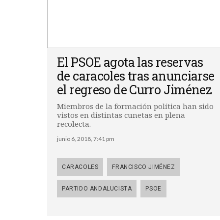
El PSOE agota las reservas
de caracoles tras anunciarse
el regreso de Curro Jiménez
Miembros de la formación política han sido
vistos en distintas cunetas en plena
recolecta.
junio 6, 2018, 7:41 pm
CARACOLES
FRANCISCO JIMÉNEZ
PARTIDO ANDALUCISTA
PSOE