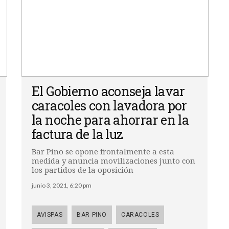
El Gobierno aconseja lavar
caracoles con lavadora por
la noche para ahorrar en la
factura de la luz
Bar Pino se opone frontalmente a esta
medida y anuncia movilizaciones junto con
los partidos de la oposición
junio 3, 2021, 6:20 pm
AVISPAS
BAR PINO
CARACOLES