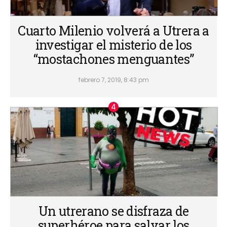
Cuarto Milenio volverá a Utrera a
investigar el misterio de los
“mostachones menguantes”
febrero 7, 2019, 8:43 pm
Un utrerano se disfraza de
superhéroe para salvar los