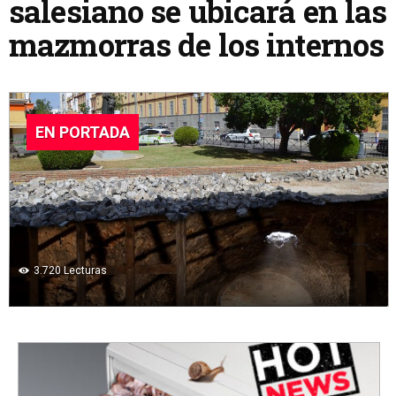
salesiano se ubicará en las
mazmorras de los internos
EN PORTADA
3.720
Lecturas