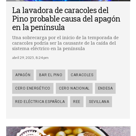
La lavadora de caracoles del
Pino probable causa del apagón
en la península
Una sobrecarga por el inicio de la temporada de
caracoles podría ser la causante de la caída del
sistema eléctrico en la península
abril 29, 2025, 8:24 pm
APAGÓN
BAR EL PINO
CARACOLES
CERO ENERGÉTICO
CERO NACIONAL
ENDESA
RED ELÉCTRICA ESPAÑOLA
REE
SEVILLANA