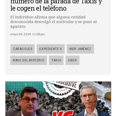
número de la parada de Taxis y
le cogen el teléfono
El individuo afirma que alguna entidad
desconocida descolgó el auricular y se puso al
aparato.
mayo 28, 2019, 11:08 pm
CARACOLES
EXPEDIENTE X
IKER JIMÉNEZ
NAVE DEL MISTERIO
TAXIS
UBER