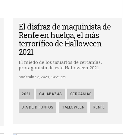
El disfraz de maquinista de
Renfe en huelga, el más
terrorífico de Halloween
2021
El miedo de los usuarios de cercanías,
protagonista de este Halloween 2021
noviembre 2, 2021, 10:21 pm
2021
CALABAZAS
CERCANIAS
DÍA DE DIFUNTOS
HALLOWEEN
RENFE