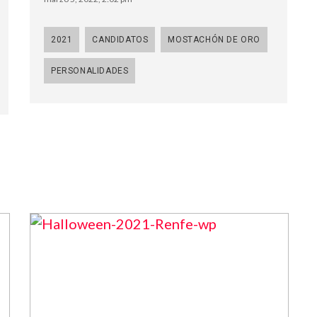
2021
CANDIDATOS
MOSTACHÓN DE ORO
PERSONALIDADES