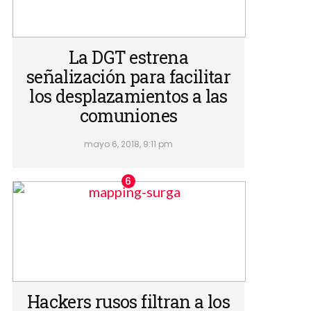
La DGT estrena
señalización para facilitar
los desplazamientos a las
comuniones
mayo 6, 2018, 9:11 pm
Hackers rusos filtran a los