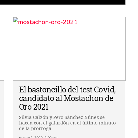
El bastoncillo del test Covid,
candidato al Mostachon de
Oro 2021
Silvia Calzón y Pero Sánchez Núñez se
hacen con el galardón en el último minuto
de la prórroga
marzo 5, 2022, 2:02 pm