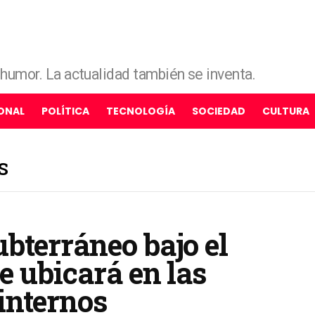
e humor. La actualidad también se inventa.
ONAL
POLÍTICA
TECNOLOGÍA
SOCIEDAD
CULTURA
S
bterráneo bajo el
e ubicará en las
internos