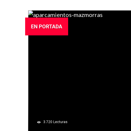
EN PORTADA
3.720
Lecturas