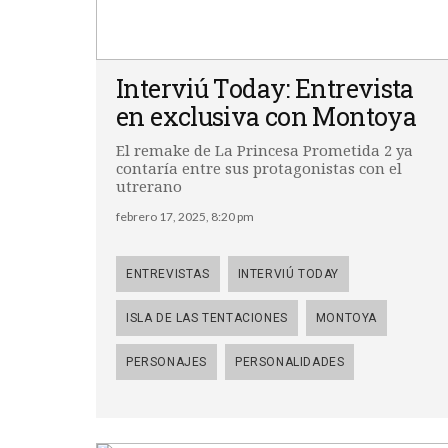
Interviú Today: Entrevista
en exclusiva con Montoya
El remake de La Princesa Prometida 2 ya
contaría entre sus protagonistas con el
utrerano
febrero 17, 2025, 8:20 pm
ENTREVISTAS
INTERVIÚ TODAY
ISLA DE LAS TENTACIONES
MONTOYA
PERSONAJES
PERSONALIDADES