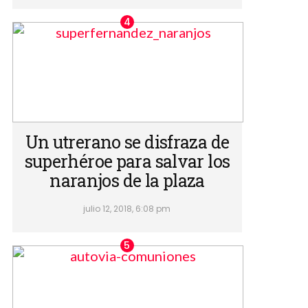
Un utrerano se disfraza de
superhéroe para salvar los
naranjos de la plaza
julio 12, 2018, 6:08 pm