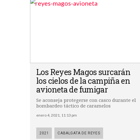
Los Reyes Magos surcarán
los cielos de la campiña en
avioneta de fumigar
Se aconseja protegerse con casco durante el
bombardeo táctico de caramelos
enero 4, 2021, 11:13 pm
2021
CABALGATA DE REYES