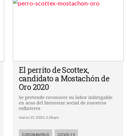
El perrito de Scottex,
candidato a Mostachón de
Oro 2020
Se pretende reconocer su labor infatigable
en aras del bienestar social de nuestros
esfínteres
marzo 15, 2020, 2:28 pm
CORONAVIRUS
COVID-19