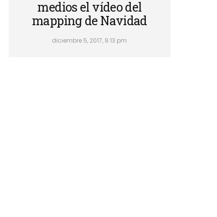
medios el vídeo del
mapping de Navidad
diciembre 5, 2017, 9:13 pm