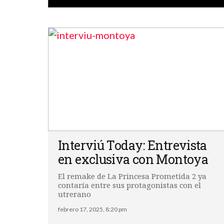
Interviú Today: Entrevista
en exclusiva con Montoya
El remake de La Princesa Prometida 2 ya
contaría entre sus protagonistas con el
utrerano
febrero 17, 2025, 8:20 pm