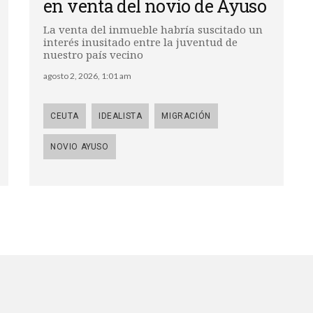
en venta del novio de Ayuso
La venta del inmueble habría suscitado un
interés inusitado entre la juventud de
nuestro país vecino
agosto 2, 2026, 1:01 am
CEUTA
IDEALISTA
MIGRACIÓN
NOVIO AYUSO