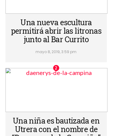
Una nueva escultura
permitirá abrir las litronas
junto al Bar Currito
mayo 8, 2019, 3:59 pm
Una niña es bautizada en
Utrera con el nombre de