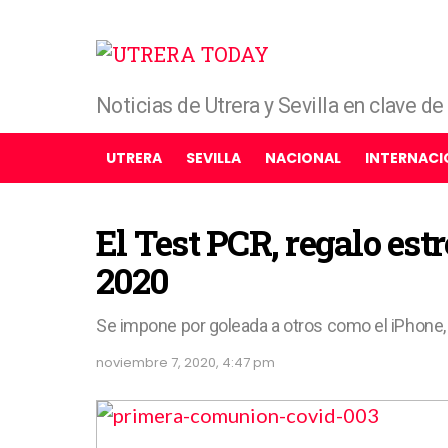
Noticias de Utrera y Sevilla en clave d
UTRERA
SEVILLA
NACIONAL
INTERNACI
El Test PCR, regalo est
2020
Se impone por goleada a otros como el iPhone, la
noviembre 7, 2020, 4:47 pm