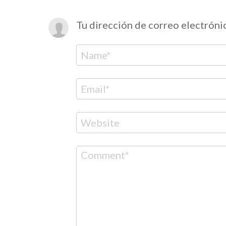
Tu dirección de correo electróni
Nombre
Correo
electrónico
Web
Comentario