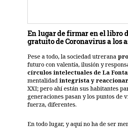
En lugar de firmar en el libro 
gratuito de Coronavirus a los a
Pese a todo, la sociedad utrerana
pr
futuro con valentía, ilusión y respons
círculos intelectuales de La Fonta
mentalidad
integrista y reacciona
XXI; pero ahí están sus habitantes pa
generaciones pasan y los puntos de vis
fuerza, diferentes.
En todo lugar, y aquí no ha de ser me