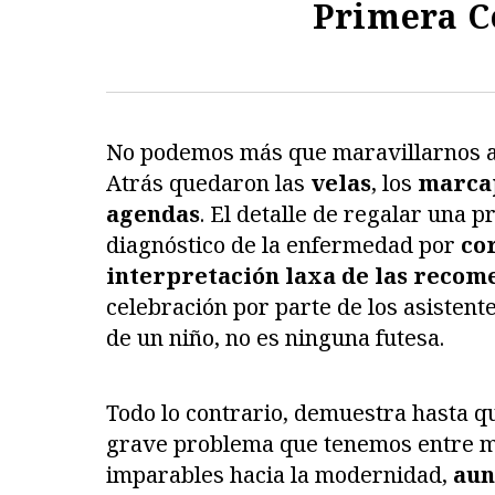
Primera 
No podemos más que maravillarnos 
Atrás quedaron las
velas
, los
marca
agendas
. El detalle de regalar una p
diagnóstico de la enfermedad por
co
interpretación laxa de las recom
celebración por parte de los asistente
de un niño, no es ninguna futesa.
Todo lo contrario, demuestra hasta q
grave problema que tenemos entre ma
imparables hacia la modernidad,
aun