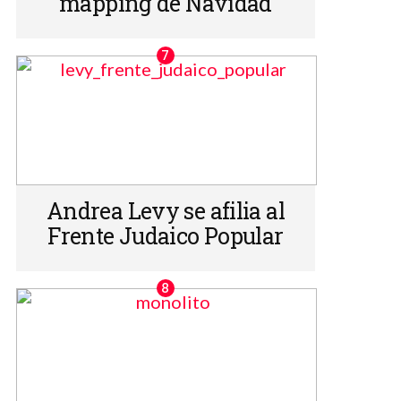
mapping de Navidad
Andrea Levy se afilia al
Frente Judaico Popular