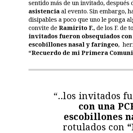
sentido más de un invitado, después
asistencia
al evento. Sin embargo, h
disipables a poco que uno le ponga al
convite de
Ramirito F.
, de los F. de 
invitados fueron obsequiados con
escobillones nasal y faríngeo
, he
“Recuerdo de mi Primera Comuni
“..los invitados 
con una PCR
escobillones n
rotulados con
“