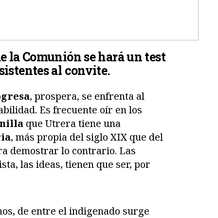
de la Comunión se hará un test
sistentes al convite.
ogresa
, prospera, se enfrenta al
abilidad. Es frecuente oír en los
nilla
que Utrera tiene una
ria
, más propia del siglo XIX que del
ra demostrar lo contrario. Las
ta, las ideas, tienen que ser, por
nos, de entre el indigenado surge