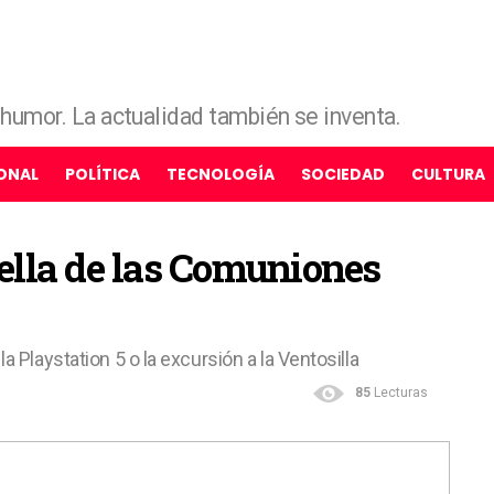
e humor. La actualidad también se inventa.
ONAL
POLÍTICA
TECNOLOGÍA
SOCIEDAD
CULTURA
rella de las Comuniones
 Playstation 5 o la excursión a la Ventosilla
85
Lecturas