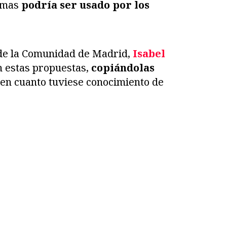
irmas
podría ser usado por los
 de la Comunidad de Madrid,
Isabel
n estas propuestas,
copiándolas
 en cuanto tuviese conocimiento de