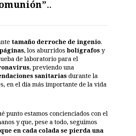
Comunión”
..
ante
tamaño derroche de ingenio
.
páginas
, los aburridos
bolígrafos
y
rueba de laboratorio para el
ronavirus
, previendo una
endaciones sanitarias
durante la
s, en el día más importante de la vida
ué punto estamos concienciados con el
nos y que, pese a todo, seguimos
que en cada colada se pierda una