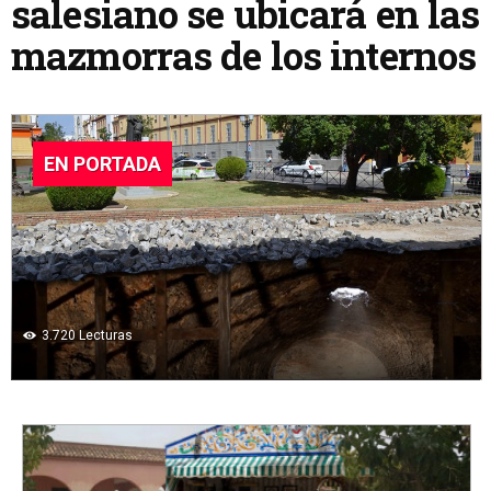
salesiano se ubicará en las
mazmorras de los internos
EN PORTADA
3.720
Lecturas