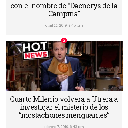
con el nombre de “Daenerys de la
Campiña”
abril 22, 2019, 9:45 pm
Cuarto Milenio volverá a Utrera a
investigar el misterio de los
“mostachones menguantes”
febrero 7, 2019, 8:43 pm