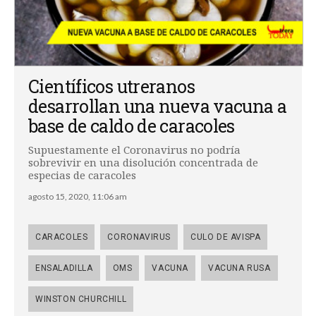
Científicos utreranos
desarrollan una nueva vacuna a
base de caldo de caracoles
Supuestamente el Coronavirus no podría
sobrevivir en una disolución concentrada de
especias de caracoles
agosto 15, 2020, 11:06 am
CARACOLES
CORONAVIRUS
CULO DE AVISPA
ENSALADILLA
OMS
VACUNA
VACUNA RUSA
WINSTON CHURCHILL