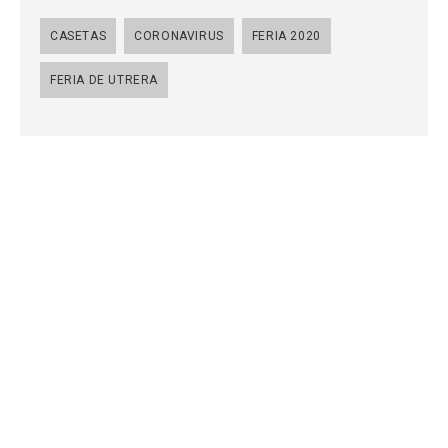
CASETAS
CORONAVIRUS
FERIA 2020
FERIA DE UTRERA