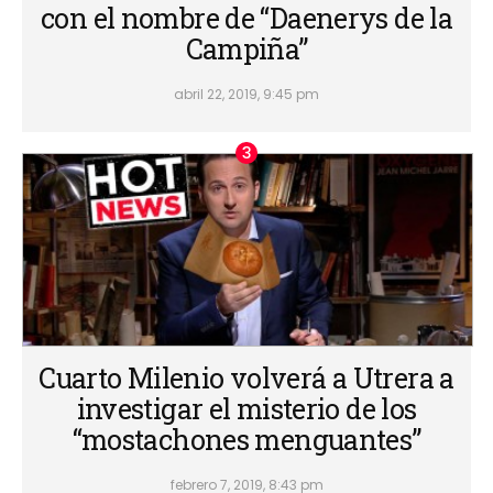
con el nombre de “Daenerys de la
Campiña”
abril 22, 2019, 9:45 pm
Cuarto Milenio volverá a Utrera a
investigar el misterio de los
“mostachones menguantes”
febrero 7, 2019, 8:43 pm