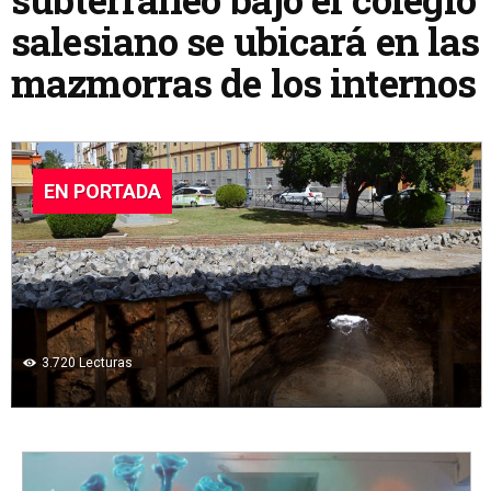
salesiano se ubicará en las
mazmorras de los internos
EN PORTADA
3.720
Lecturas