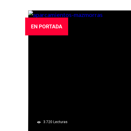
EN PORTADA
3.720
Lecturas