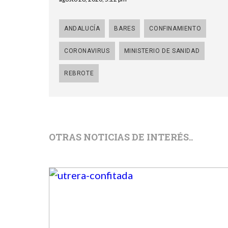
ANDALUCÍA
BARES
CONFINAMIENTO
CORONAVIRUS
MINISTERIO DE SANIDAD
REBROTE
OTRAS NOTICIAS DE INTERÉS..