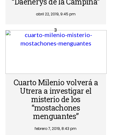
“Daenerys de la Campiña”
abril 22, 2019, 9:45 pm
Cuarto Milenio volverá a
Utrera a investigar el
misterio de los
“mostachones
menguantes”
febrero 7, 2019, 8:43 pm