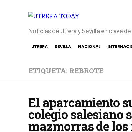
Noticias de Utrera y Sevilla en clave d
UTRERA
SEVILLA
NACIONAL
INTERNACI
ETIQUETA: REBROTE
El aparcamiento su
colegio salesiano s
mazmorras de los 