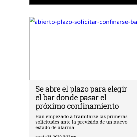
Se abre el plazo para elegir
el bar donde pasar el
próximo confinamiento
Han empezado a tramitarse las primeras
solicitudes ante la previsión de un nuevo
estado de alarma
agosto 28, 2020, 5:22 pm