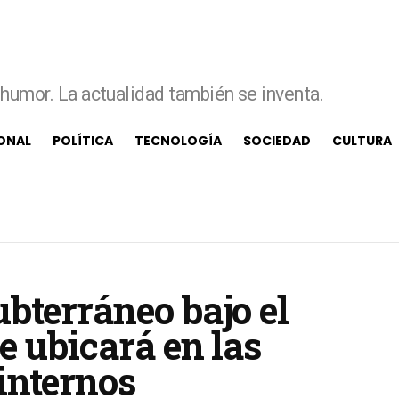
e humor. La actualidad también se inventa.
ONAL
POLÍTICA
TECNOLOGÍA
SOCIEDAD
CULTURA
bterráneo bajo el
e ubicará en las
internos